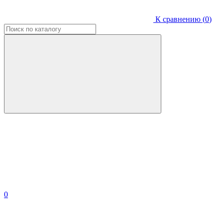
К сравнению (
0
)
0