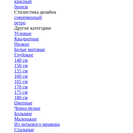
красный
бронза
Стилистика дизайна
современный
ретро
Другие категории
Угловые
Квадратные
Низкие
Белые матовые
Глубокие
140 см
150 см
155 см
160 см
165 см
170 см
175 см
180 см
Цветные
Черно-белые
Большие
Маленькие
Из литьевого мрамора
Стальные