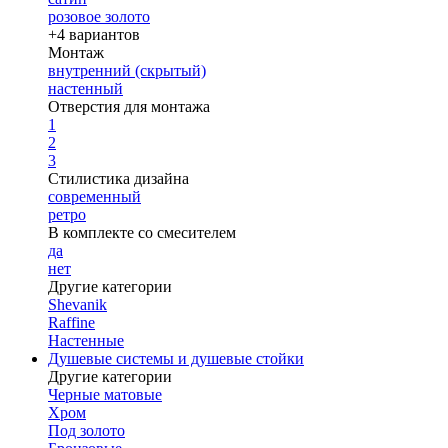
розовое золото
+4 вариантов
Монтаж
внутренний (скрытый)
настенный
Отверстия для монтажа
1
2
3
Стилистика дизайна
современный
ретро
В комплекте со смесителем
да
нет
Другие категории
Shevanik
Raffine
Настенные
Душевые системы и душевые стойки
Другие категории
Черные матовые
Хром
Под золото