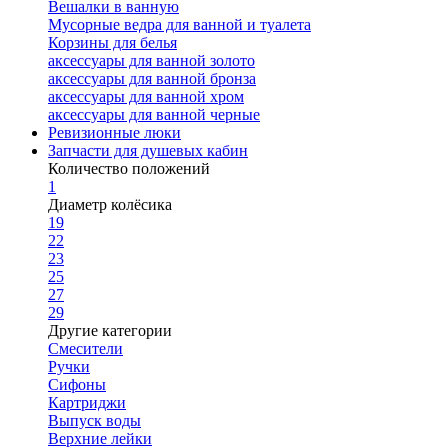
Вешалки в ванную
Мусорные ведра для ванной и туалета
Корзины для белья
аксессуары для ванной золото
аксессуары для ванной бронза
аксессуары для ванной хром
аксессуары для ванной черные
Ревизионные люки
Запчасти для душевых кабин
Количество положений
1
Диаметр колёсика
19
22
23
25
27
29
Другие категории
Смесители
Ручки
Сифоны
Картриджи
Выпуск воды
Верхние лейки