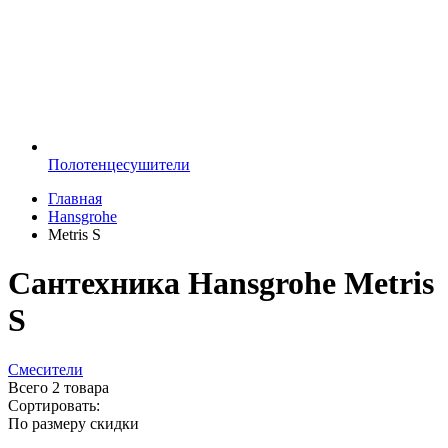
Полотенцесушители
Главная
Hansgrohe
Metris S
Сантехника Hansgrohe Metris
S
Смесители
Всего
2 товара
Сортировать:
По размеру скидки