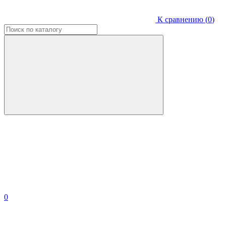
К сравнению (
0
)
0