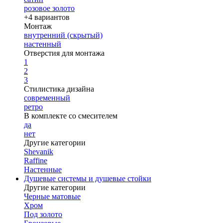
розовое золото
+4 вариантов
Монтаж
внутренний (скрытый)
настенный
Отверстия для монтажа
1
2
3
Стилистика дизайна
современный
ретро
В комплекте со смесителем
да
нет
Другие категории
Shevanik
Raffine
Настенные
Душевые системы и душевые стойки
Другие категории
Черные матовые
Хром
Под золото