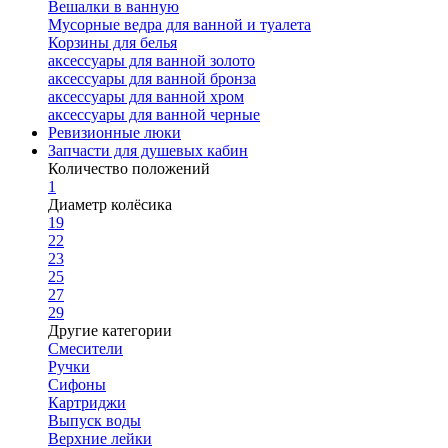
Вешалки в ванную
Мусорные ведра для ванной и туалета
Корзины для белья
аксессуары для ванной золото
аксессуары для ванной бронза
аксессуары для ванной хром
аксессуары для ванной черные
Ревизионные люки
Запчасти для душевых кабин
Количество положений
1
Диаметр колёсика
19
22
23
25
27
29
Другие категории
Смесители
Ручки
Сифоны
Картриджи
Выпуск воды
Верхние лейки