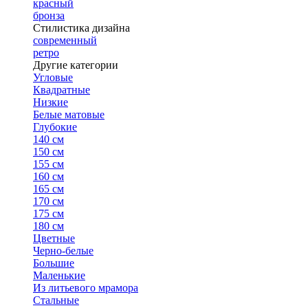
красный
бронза
Стилистика дизайна
современный
ретро
Другие категории
Угловые
Квадратные
Низкие
Белые матовые
Глубокие
140 см
150 см
155 см
160 см
165 см
170 см
175 см
180 см
Цветные
Черно-белые
Большие
Маленькие
Из литьевого мрамора
Стальные