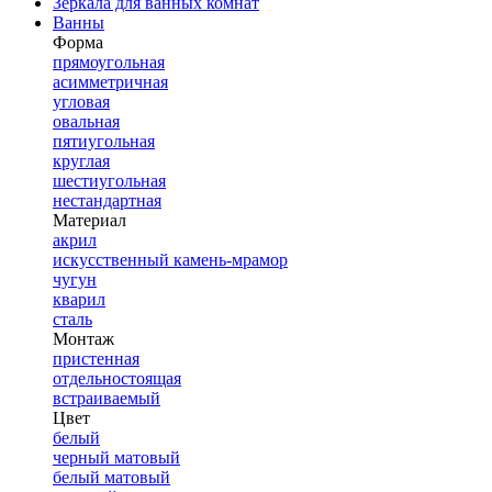
Зеркала для ванных комнат
Ванны
Форма
прямоугольная
асимметричная
угловая
овальная
пятиугольная
круглая
шестиугольная
нестандартная
Материал
акрил
искусственный камень-мрамор
чугун
кварил
сталь
Монтаж
пристенная
отдельностоящая
встраиваемый
Цвет
белый
черный матовый
белый матовый