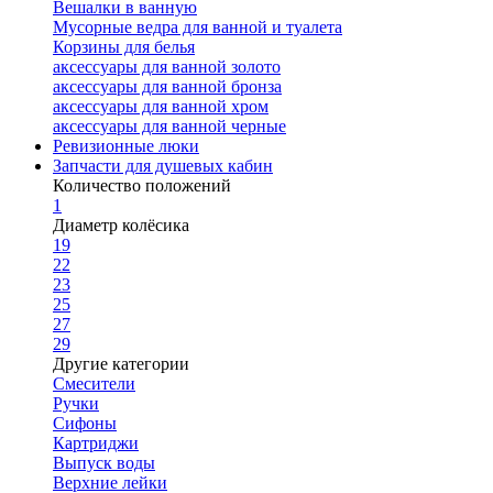
Вешалки в ванную
Мусорные ведра для ванной и туалета
Корзины для белья
аксессуары для ванной золото
аксессуары для ванной бронза
аксессуары для ванной хром
аксессуары для ванной черные
Ревизионные люки
Запчасти для душевых кабин
Количество положений
1
Диаметр колёсика
19
22
23
25
27
29
Другие категории
Смесители
Ручки
Сифоны
Картриджи
Выпуск воды
Верхние лейки