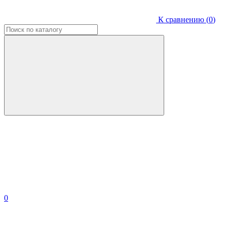
К сравнению (
0
)
0