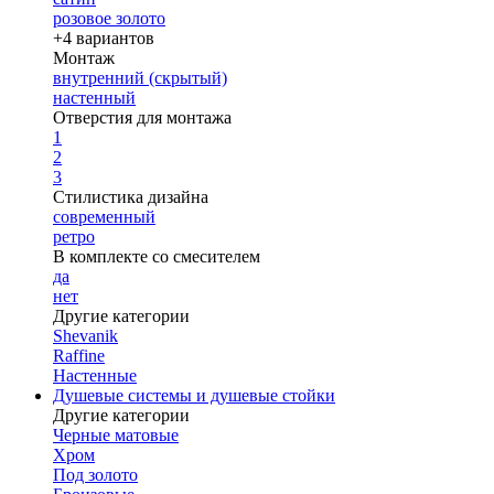
розовое золото
+4 вариантов
Монтаж
внутренний (скрытый)
настенный
Отверстия для монтажа
1
2
3
Стилистика дизайна
современный
ретро
В комплекте со смесителем
да
нет
Другие категории
Shevanik
Raffine
Настенные
Душевые системы и душевые стойки
Другие категории
Черные матовые
Хром
Под золото