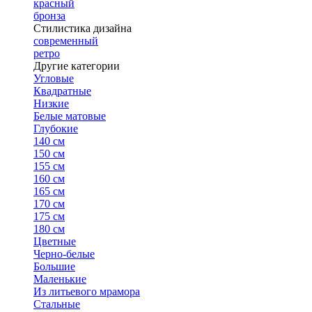
красный
бронза
Стилистика дизайна
современный
ретро
Другие категории
Угловые
Квадратные
Низкие
Белые матовые
Глубокие
140 см
150 см
155 см
160 см
165 см
170 см
175 см
180 см
Цветные
Черно-белые
Большие
Маленькие
Из литьевого мрамора
Стальные