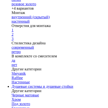
розовое золото
+4 вариантов
Монтаж
внутренний (скрытый)
настенный
Отверстия для монтажа
1
2
3
Стилистика дизайна
современный
ретро
В комплекте со смесителем
да
нет
Другие категории
Shevanik
Raffine
Настенные
Душевые системы и душевые стойки
Другие категории
Черные матовые
Хром
Под золото