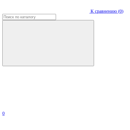
К сравнению (
0
)
0