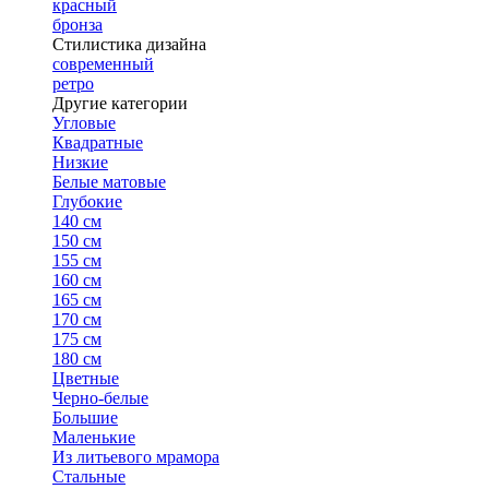
красный
бронза
Стилистика дизайна
современный
ретро
Другие категории
Угловые
Квадратные
Низкие
Белые матовые
Глубокие
140 см
150 см
155 см
160 см
165 см
170 см
175 см
180 см
Цветные
Черно-белые
Большие
Маленькие
Из литьевого мрамора
Стальные