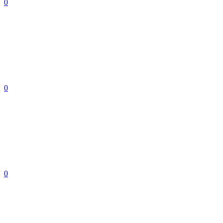
0
0
0