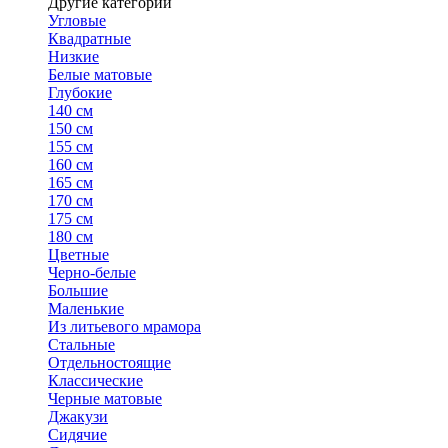
Другие категории
Угловые
Квадратные
Низкие
Белые матовые
Глубокие
140 см
150 см
155 см
160 см
165 см
170 см
175 см
180 см
Цветные
Черно-белые
Большие
Маленькие
Из литьевого мрамора
Стальные
Отдельностоящие
Классические
Черные матовые
Джакузи
Сидячие