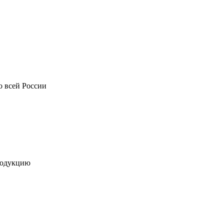
о всей России
родукцию