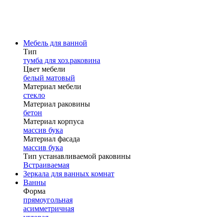
Мебель для ванной
Тип
тумба для хоз.раковина
Цвет мебели
белый матовый
Материал мебели
стекло
Материал раковины
бетон
Материал корпуса
массив бука
Материал фасада
массив бука
Тип устанавливаемой раковины
Встраиваемая
Зеркала для ванных комнат
Ванны
Форма
прямоугольная
асимметричная