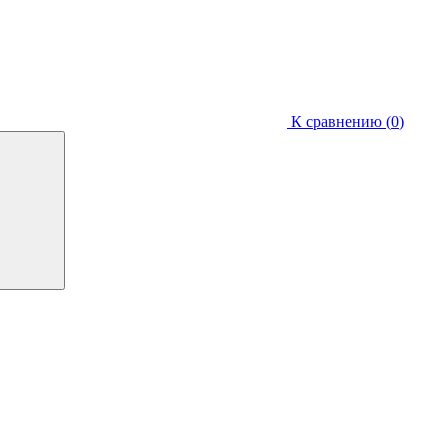
К сравнению (
0
)