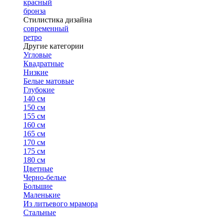
красный
бронза
Стилистика дизайна
современный
ретро
Другие категории
Угловые
Квадратные
Низкие
Белые матовые
Глубокие
140 см
150 см
155 см
160 см
165 см
170 см
175 см
180 см
Цветные
Черно-белые
Большие
Маленькие
Из литьевого мрамора
Стальные