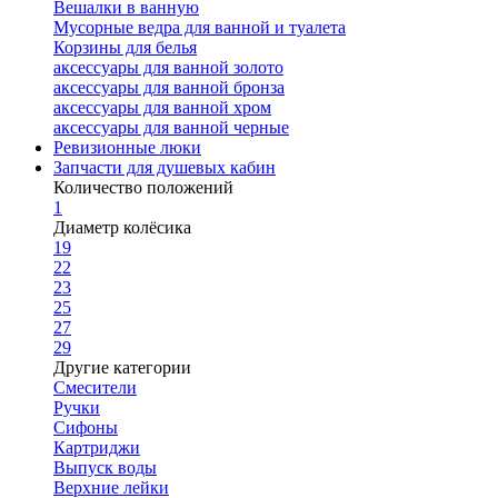
Вешалки в ванную
Мусорные ведра для ванной и туалета
Корзины для белья
аксессуары для ванной золото
аксессуары для ванной бронза
аксессуары для ванной хром
аксессуары для ванной черные
Ревизионные люки
Запчасти для душевых кабин
Количество положений
1
Диаметр колёсика
19
22
23
25
27
29
Другие категории
Смесители
Ручки
Сифоны
Картриджи
Выпуск воды
Верхние лейки