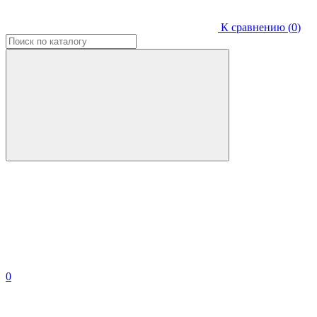
К сравнению (
0
)
0