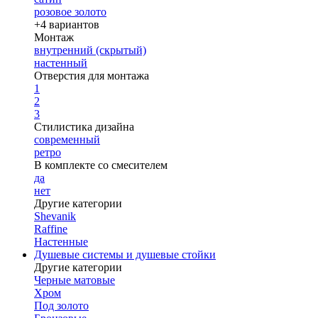
розовое золото
+4 вариантов
Монтаж
внутренний (скрытый)
настенный
Отверстия для монтажа
1
2
3
Стилистика дизайна
современный
ретро
В комплекте со смесителем
да
нет
Другие категории
Shevanik
Raffine
Настенные
Душевые системы и душевые стойки
Другие категории
Черные матовые
Хром
Под золото