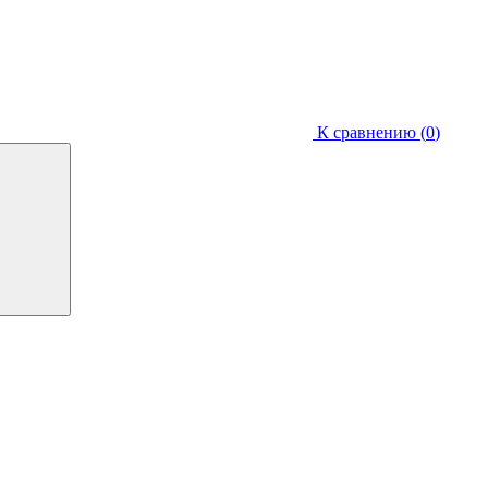
К сравнению (
0
)