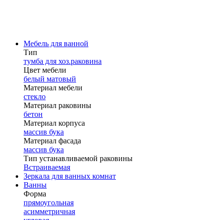
Мебель для ванной
Тип
тумба для хоз.раковина
Цвет мебели
белый матовый
Материал мебели
стекло
Материал раковины
бетон
Материал корпуса
массив бука
Материал фасада
массив бука
Тип устанавливаемой раковины
Встраиваемая
Зеркала для ванных комнат
Ванны
Форма
прямоугольная
асимметричная