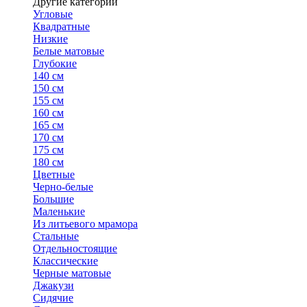
Другие категории
Угловые
Квадратные
Низкие
Белые матовые
Глубокие
140 см
150 см
155 см
160 см
165 см
170 см
175 см
180 см
Цветные
Черно-белые
Большие
Маленькие
Из литьевого мрамора
Стальные
Отдельностоящие
Классические
Черные матовые
Джакузи
Сидячие