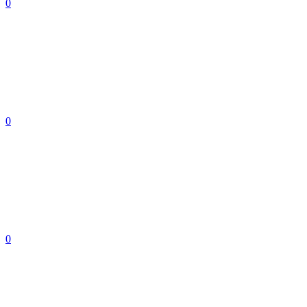
0
0
0