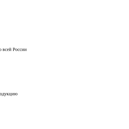
о всей России
родукцию