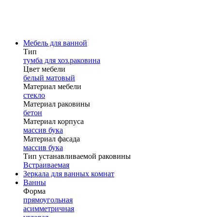
Мебель для ванной
Тип
тумба для хоз.раковина
Цвет мебели
белый матовый
Материал мебели
стекло
Материал раковины
бетон
Материал корпуса
массив бука
Материал фасада
массив бука
Тип устанавливаемой раковины
Встраиваемая
Зеркала для ванных комнат
Ванны
Форма
прямоугольная
асимметричная