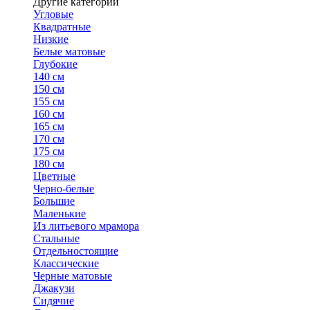
Другие категории
Угловые
Квадратные
Низкие
Белые матовые
Глубокие
140 см
150 см
155 см
160 см
165 см
170 см
175 см
180 см
Цветные
Черно-белые
Большие
Маленькие
Из литьевого мрамора
Стальные
Отдельностоящие
Классические
Черные матовые
Джакузи
Сидячие