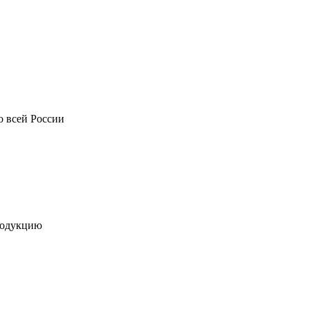
о всей России
родукцию