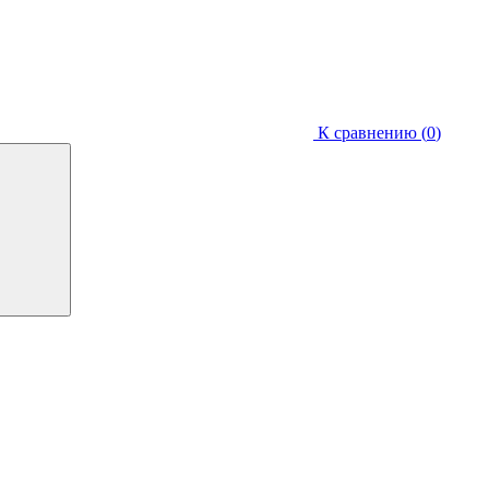
К сравнению (
0
)