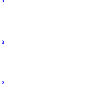
0
0
0