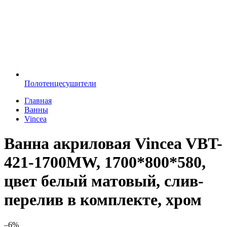
Полотенцесушители
Главная
Ванны
Vincea
Ванна акриловая Vincea VBT-
421-1700MW, 1700*800*580,
цвет белый матовый, слив-
перелив в комплекте, хром
–6%