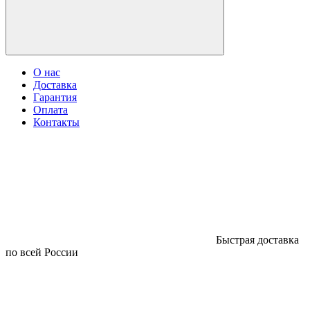
О нас
Доставка
Гарантия
Оплата
Контакты
Быстрая доставка
по всей России