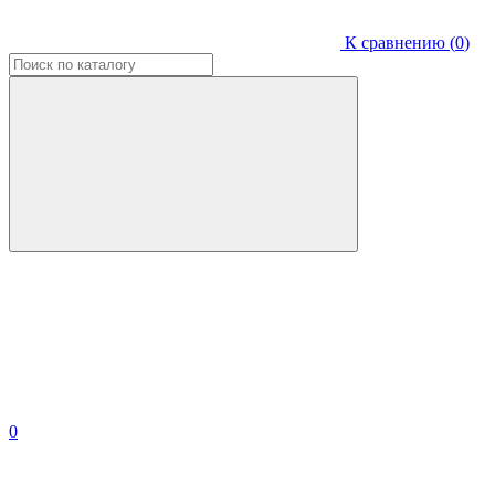
К сравнению (
0
)
0