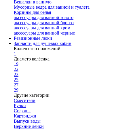
Вешалки в ванную
Мусорные ведра для ванной и туалета
Корзины для белья
аксессуары для ванной золото
аксессуары для ванной бронза
аксессуары для ванной хром
аксессуары для ванной черные
Ревизионные люки
Запчасти для душевых кабин
Количество положений
1
Диаметр колёсика
19
22
23
25
27
29
Другие категории
Смесители
Ручки
Сифоны
Картриджи
Выпуск воды
Верхние лейки