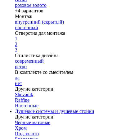
розовое золото
+4 вариантов
Монтаж
внутренний (скрытый)
настенный
Отверстия для монтажа
1
2
3
Стилистика дизайна
современный
ретро
В комплекте со смесителем
да
нет
Другие категории
Shevanik
Raffine
Настенные
Душевые системы и душевые стойки
Другие категории
Черные матовые
Хром
Под золото