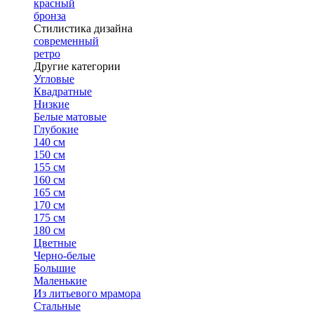
красный
бронза
Стилистика дизайна
современный
ретро
Другие категории
Угловые
Квадратные
Низкие
Белые матовые
Глубокие
140 см
150 см
155 см
160 см
165 см
170 см
175 см
180 см
Цветные
Черно-белые
Большие
Маленькие
Из литьевого мрамора
Стальные