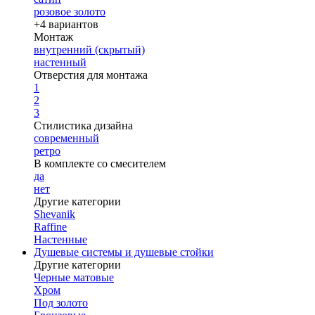
розовое золото
+4 вариантов
Монтаж
внутренний (скрытый)
настенный
Отверстия для монтажа
1
2
3
Стилистика дизайна
современный
ретро
В комплекте со смесителем
да
нет
Другие категории
Shevanik
Raffine
Настенные
Душевые системы и душевые стойки
Другие категории
Черные матовые
Хром
Под золото