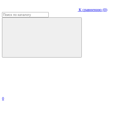
К сравнению (
0
)
0