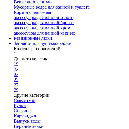
Вешалки в ванную
Мусорные ведра для ванной и туалета
Корзины для белья
аксессуары для ванной золото
аксессуары для ванной бронза
аксессуары для ванной хром
аксессуары для ванной черные
Ревизионные люки
Запчасти для душевых кабин
Количество положений
1
Диаметр колёсика
19
22
23
25
27
29
Другие категории
Смесители
Ручки
Сифоны
Картриджи
Выпуск воды
Верхние лейки