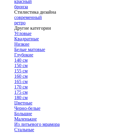
красный
бронза
Стилистика дизайна
современный
ретро
Другие категории
Угловые
Квадратные
Низкие
Белые матовые
Глубокие
140 см
150 см
155 см
160 см
165 см
170 см
175 см
180 см
Цветные
Черно-белые
Большие
Маленькие
Из литьевого мрамора
Стальные