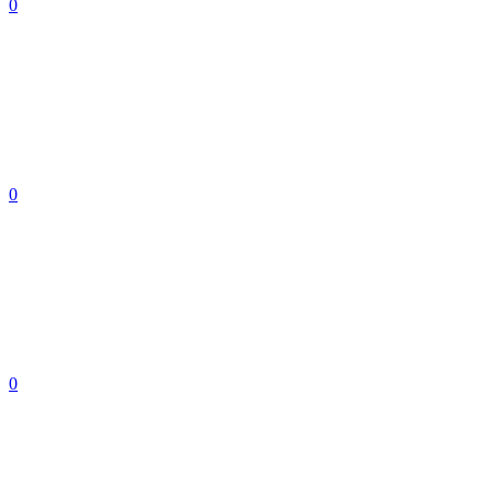
0
0
0