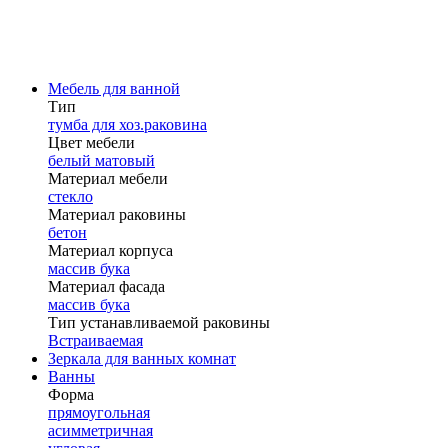
Мебель для ванной
Тип
тумба для хоз.раковина
Цвет мебели
белый матовый
Материал мебели
стекло
Материал раковины
бетон
Материал корпуса
массив бука
Материал фасада
массив бука
Тип устанавливаемой раковины
Встраиваемая
Зеркала для ванных комнат
Ванны
Форма
прямоугольная
асимметричная