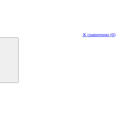
К сравнению (
0
)