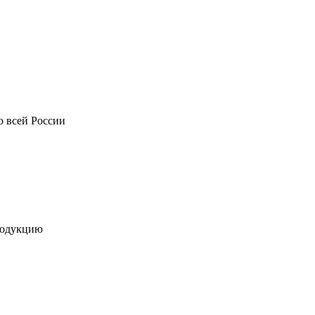
о всей России
родукцию