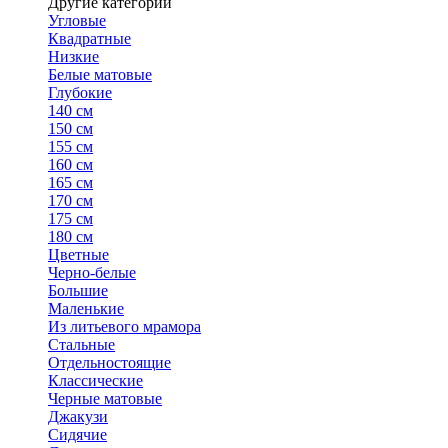
Другие категории
Угловые
Квадратные
Низкие
Белые матовые
Глубокие
140 см
150 см
155 см
160 см
165 см
170 см
175 см
180 см
Цветные
Черно-белые
Большие
Маленькие
Из литьевого мрамора
Стальные
Отдельностоящие
Классические
Черные матовые
Джакузи
Сидячие