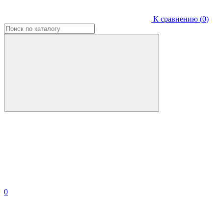
К сравнению (
0
)
0