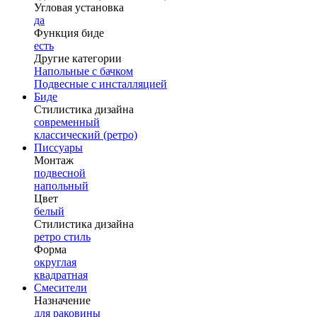
Угловая установка
да
Функция биде
есть
Другие категории
Напольные с бачком
Подвесные с инсталляцией
Биде
Стилистика дизайна
современный
классический (ретро)
Писсуары
Монтаж
подвесной
напольный
Цвет
белый
Стилистика дизайна
ретро стиль
Форма
округлая
квадратная
Смесители
Назначение
для раковины