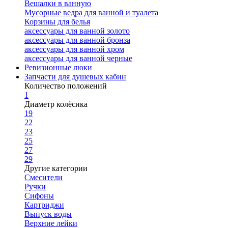
Вешалки в ванную
Мусорные ведра для ванной и туалета
Корзины для белья
аксессуары для ванной золото
аксессуары для ванной бронза
аксессуары для ванной хром
аксессуары для ванной черные
Ревизионные люки
Запчасти для душевых кабин
Количество положений
1
Диаметр колёсика
19
22
23
25
27
29
Другие категории
Смесители
Ручки
Сифоны
Картриджи
Выпуск воды
Верхние лейки