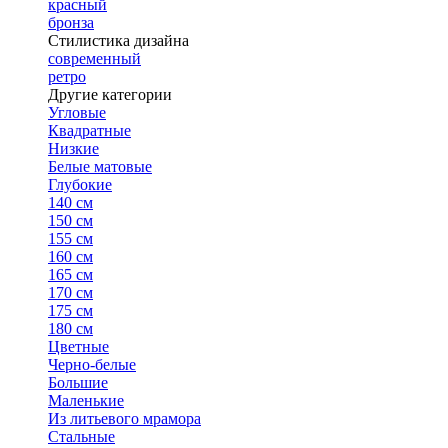
красный
бронза
Стилистика дизайна
современный
ретро
Другие категории
Угловые
Квадратные
Низкие
Белые матовые
Глубокие
140 см
150 см
155 см
160 см
165 см
170 см
175 см
180 см
Цветные
Черно-белые
Большие
Маленькие
Из литьевого мрамора
Стальные