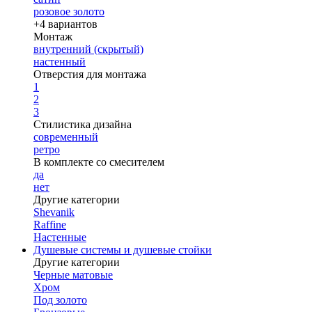
розовое золото
+4 вариантов
Монтаж
внутренний (скрытый)
настенный
Отверстия для монтажа
1
2
3
Стилистика дизайна
современный
ретро
В комплекте со смесителем
да
нет
Другие категории
Shevanik
Raffine
Настенные
Душевые системы и душевые стойки
Другие категории
Черные матовые
Хром
Под золото