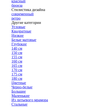
красный
бронза
Стилистика дизайна
современный
ретро
Другие категории
Угловые
Квадратные
Низкие
Белые матовые
Глубокие
140 см
150 см
155 см
160 см
165 см
170 см
175 см
180 см
Цветные
Черно-белые
Большие
Маленькие
Из литьевого мрамора
Стальные