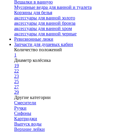
Вешалки в ванную
Мусорные ведра для ванной и туалета
Корзины для белья
аксессуары для ванной золото
аксессуары для ванной бронза
аксессуары для ванной хром
аксессуары для ванной черные
Ревизионные люки
Запчасти для душевых кабин
Количество положений
1
Диаметр колёсика
19
22
23
25
27
29
Другие категории
Смесители
Ручки
Сифоны
Картриджи
Выпуск воды
Верхние лейки