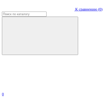
К сравнению (
0
)
0