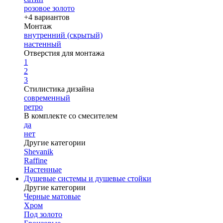
розовое золото
+4 вариантов
Монтаж
внутренний (скрытый)
настенный
Отверстия для монтажа
1
2
3
Стилистика дизайна
современный
ретро
В комплекте со смесителем
да
нет
Другие категории
Shevanik
Raffine
Настенные
Душевые системы и душевые стойки
Другие категории
Черные матовые
Хром
Под золото