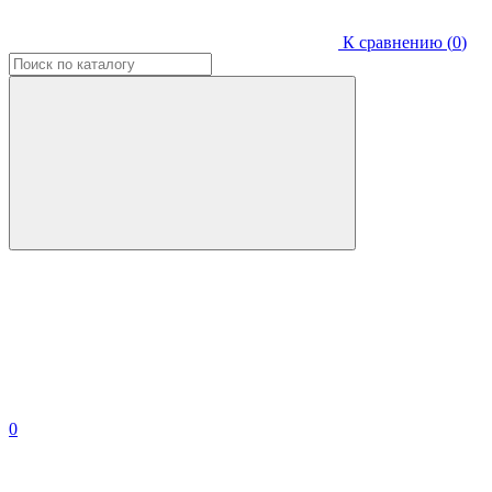
К сравнению (
0
)
0