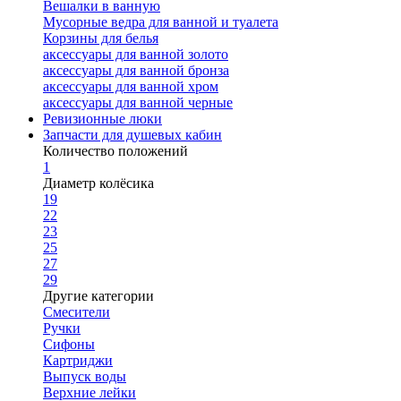
Вешалки в ванную
Мусорные ведра для ванной и туалета
Корзины для белья
аксессуары для ванной золото
аксессуары для ванной бронза
аксессуары для ванной хром
аксессуары для ванной черные
Ревизионные люки
Запчасти для душевых кабин
Количество положений
1
Диаметр колёсика
19
22
23
25
27
29
Другие категории
Смесители
Ручки
Сифоны
Картриджи
Выпуск воды
Верхние лейки