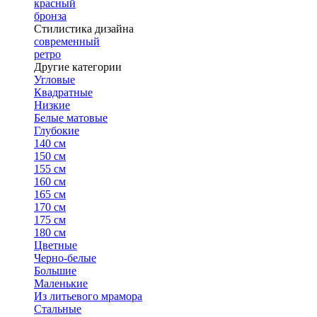
красный
бронза
Стилистика дизайна
современный
ретро
Другие категории
Угловые
Квадратные
Низкие
Белые матовые
Глубокие
140 см
150 см
155 см
160 см
165 см
170 см
175 см
180 см
Цветные
Черно-белые
Большие
Маленькие
Из литьевого мрамора
Стальные