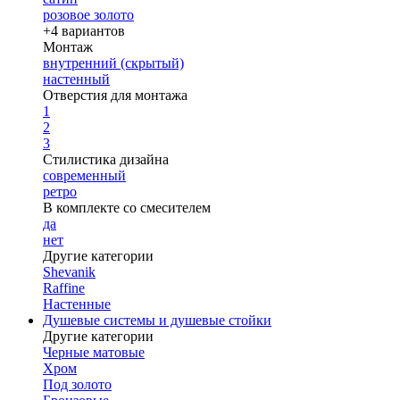
розовое золото
+4 вариантов
Монтаж
внутренний (скрытый)
настенный
Отверстия для монтажа
1
2
3
Стилистика дизайна
современный
ретро
В комплекте со смесителем
да
нет
Другие категории
Shevanik
Raffine
Настенные
Душевые системы и душевые стойки
Другие категории
Черные матовые
Хром
Под золото