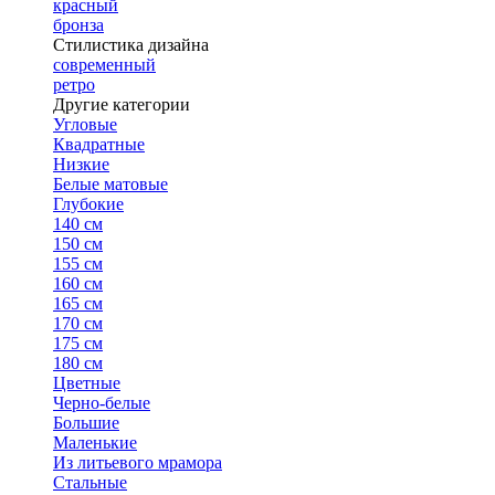
красный
бронза
Стилистика дизайна
современный
ретро
Другие категории
Угловые
Квадратные
Низкие
Белые матовые
Глубокие
140 см
150 см
155 см
160 см
165 см
170 см
175 см
180 см
Цветные
Черно-белые
Большие
Маленькие
Из литьевого мрамора
Стальные