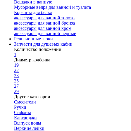
Вешалки в ванную
Мусорные ведра для ванной и туалета
Корзины для белья
аксессуары для ванной золото
аксессуары для ванной бронза
аксессуары для ванной хром
аксессуары для ванной черные
Ревизионные люки
Запчасти для душевых кабин
Количество положений
1
Диаметр колёсика
19
22
23
25
27
29
Другие категории
Смесители
Ручки
Сифоны
Картриджи
Выпуск воды
Верхние лейки