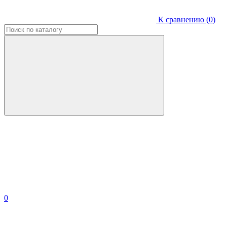
К сравнению (
0
)
0