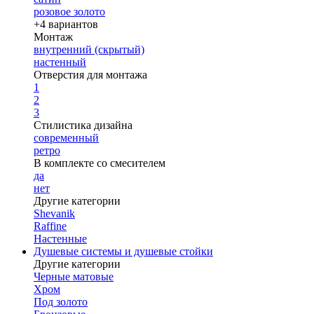
розовое золото
+4 вариантов
Монтаж
внутренний (скрытый)
настенный
Отверстия для монтажа
1
2
3
Стилистика дизайна
современный
ретро
В комплекте со смесителем
да
нет
Другие категории
Shevanik
Raffine
Настенные
Душевые системы и душевые стойки
Другие категории
Черные матовые
Хром
Под золото