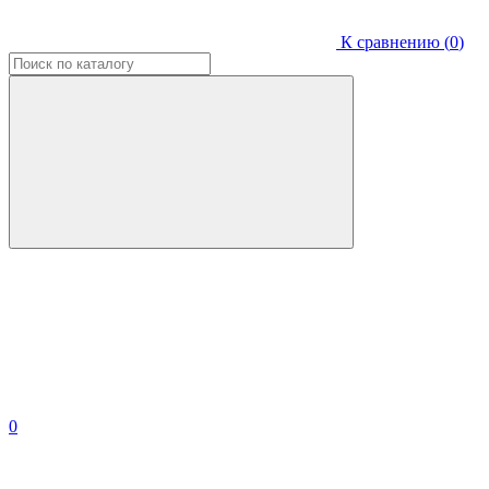
К сравнению (
0
)
0