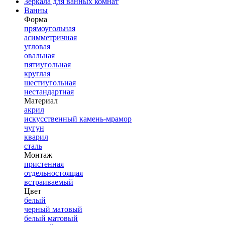
Зеркала для ванных комнат
Ванны
Форма
прямоугольная
асимметричная
угловая
овальная
пятиугольная
круглая
шестиугольная
нестандартная
Материал
акрил
искусственный камень-мрамор
чугун
кварил
сталь
Монтаж
пристенная
отдельностоящая
встраиваемый
Цвет
белый
черный матовый
белый матовый