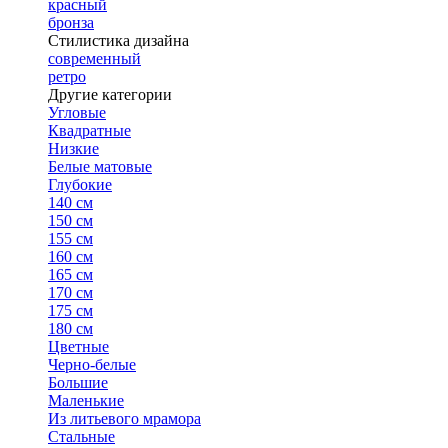
красный
бронза
Стилистика дизайна
современный
ретро
Другие категории
Угловые
Квадратные
Низкие
Белые матовые
Глубокие
140 см
150 см
155 см
160 см
165 см
170 см
175 см
180 см
Цветные
Черно-белые
Большие
Маленькие
Из литьевого мрамора
Стальные