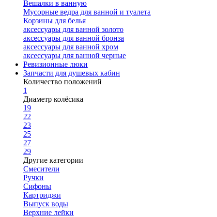
Вешалки в ванную
Мусорные ведра для ванной и туалета
Корзины для белья
аксессуары для ванной золото
аксессуары для ванной бронза
аксессуары для ванной хром
аксессуары для ванной черные
Ревизионные люки
Запчасти для душевых кабин
Количество положений
1
Диаметр колёсика
19
22
23
25
27
29
Другие категории
Смесители
Ручки
Сифоны
Картриджи
Выпуск воды
Верхние лейки