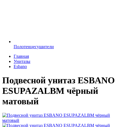
Полотенцесушители
Главная
Унитазы
Esbano
Подвесной унитаз ESBANO
ESUPAZALBM чёрный
матовый