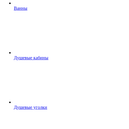
Ванны
Душевые кабины
Душевые уголки