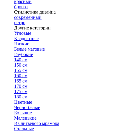
красный
бронза
Стилистика дизайна
современный
ретро
Другие категории
Угловые
Квадратные
Низкие
Белые матовые
Глубокие
140 см
150 см
155 см
160 см
165 см
170 см
175 см
180 см
Цветные
Черно-белые
Большие
Маленькие
Из литьевого мрамора
Стальные