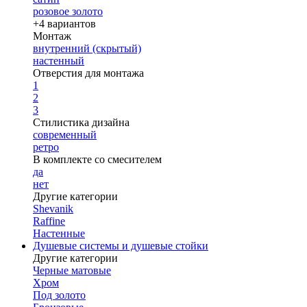
розовое золото
+4 вариантов
Монтаж
внутренний (скрытый)
настенный
Отверстия для монтажа
1
2
3
Стилистика дизайна
современный
ретро
В комплекте со смесителем
да
нет
Другие категории
Shevanik
Raffine
Настенные
Душевые системы и душевые стойки
Другие категории
Черные матовые
Хром
Под золото