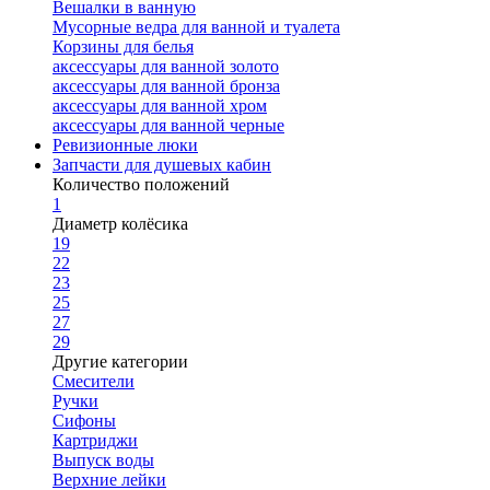
Вешалки в ванную
Мусорные ведра для ванной и туалета
Корзины для белья
аксессуары для ванной золото
аксессуары для ванной бронза
аксессуары для ванной хром
аксессуары для ванной черные
Ревизионные люки
Запчасти для душевых кабин
Количество положений
1
Диаметр колёсика
19
22
23
25
27
29
Другие категории
Смесители
Ручки
Сифоны
Картриджи
Выпуск воды
Верхние лейки