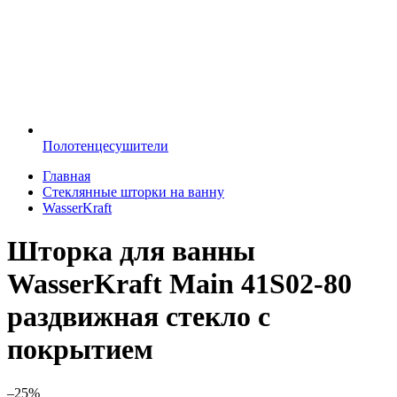
Полотенцесушители
Главная
Стеклянные шторки на ванну
WasserKraft
Шторка для ванны
WasserKraft Main 41S02-80
раздвижная стекло с
покрытием
–25%