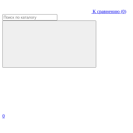
К сравнению (
0
)
0