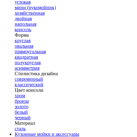
угловая
мини (рукомойник)
хозяйственная
двойная
напольная
консоль
Форма
круглая
овальная
прямоугольная
квадратная
полукруглая
асимметрия
Стилистика дизайна
современный
классический
Цвет консоли
хром
бронза
золото
белый
черный
Материал
сталь
Кухонные мойки и аксессуары