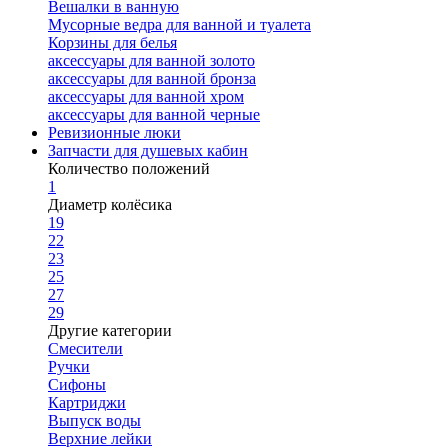
Вешалки в ванную
Мусорные ведра для ванной и туалета
Корзины для белья
аксессуары для ванной золото
аксессуары для ванной бронза
аксессуары для ванной хром
аксессуары для ванной черные
Ревизионные люки
Запчасти для душевых кабин
Количество положений
1
Диаметр колёсика
19
22
23
25
27
29
Другие категории
Смесители
Ручки
Сифоны
Картриджи
Выпуск воды
Верхние лейки