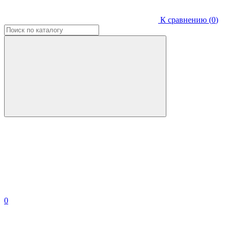
К сравнению (
0
)
0