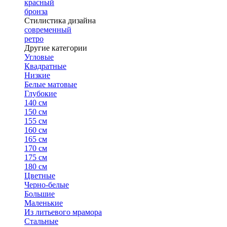
красный
бронза
Стилистика дизайна
современный
ретро
Другие категории
Угловые
Квадратные
Низкие
Белые матовые
Глубокие
140 см
150 см
155 см
160 см
165 см
170 см
175 см
180 см
Цветные
Черно-белые
Большие
Маленькие
Из литьевого мрамора
Стальные