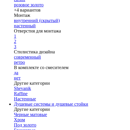
розовое золото
+4 вариантов
Монтаж
внутренний (скрытый)
настенный
Отверстия для монтажа
1
2
3
Стилистика дизайна
современный
ретро
В комплекте со смесителем
да
нет
Другие категории
Shevanik
Raffine
Настенные
Душевые системы и душевые стойки
Другие категории
Черные матовые
Хром
Под золото