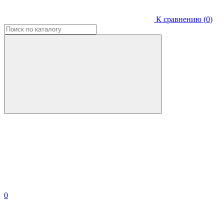
К сравнению (
0
)
0