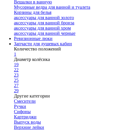
Вешалки в ванную
Мусорные ведра для ванной и туалета
Корзины для белья
аксессуары для ванной золото
аксессуары для ванной бронза
аксессуары для ванной хром
аксессуары для ванной черные
Ревизионные люки
Запчасти для душевых кабин
Количество положений
1
Диаметр колёсика
19
22
23
25
27
29
Другие категории
Смесители
Ручки
Сифоны
Картриджи
Выпуск воды
Верхние лейки