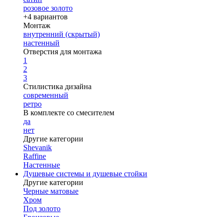
розовое золото
+4 вариантов
Монтаж
внутренний (скрытый)
настенный
Отверстия для монтажа
1
2
3
Стилистика дизайна
современный
ретро
В комплекте со смесителем
да
нет
Другие категории
Shevanik
Raffine
Настенные
Душевые системы и душевые стойки
Другие категории
Черные матовые
Хром
Под золото