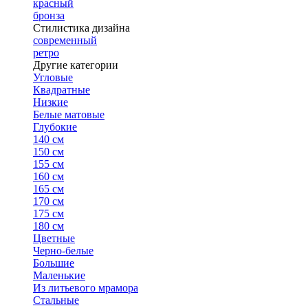
красный
бронза
Стилистика дизайна
современный
ретро
Другие категории
Угловые
Квадратные
Низкие
Белые матовые
Глубокие
140 см
150 см
155 см
160 см
165 см
170 см
175 см
180 см
Цветные
Черно-белые
Большие
Маленькие
Из литьевого мрамора
Стальные