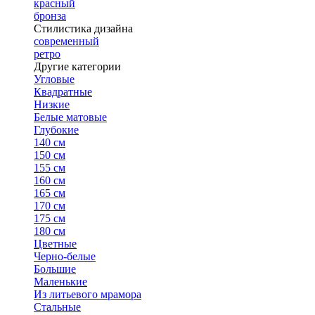
красный
бронза
Стилистика дизайна
современный
ретро
Другие категории
Угловые
Квадратные
Низкие
Белые матовые
Глубокие
140 см
150 см
155 см
160 см
165 см
170 см
175 см
180 см
Цветные
Черно-белые
Большие
Маленькие
Из литьевого мрамора
Стальные