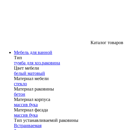
Каталог товаров
Мебель для ванной
Тип
тумба для хоз.раковина
Цвет мебели
белый матовый
Материал мебели
стекло
Материал раковины
бетон
Материал корпуса
массив бука
Материал фасада
массив бука
Тип устанавливаемой раковины
Встраиваемая