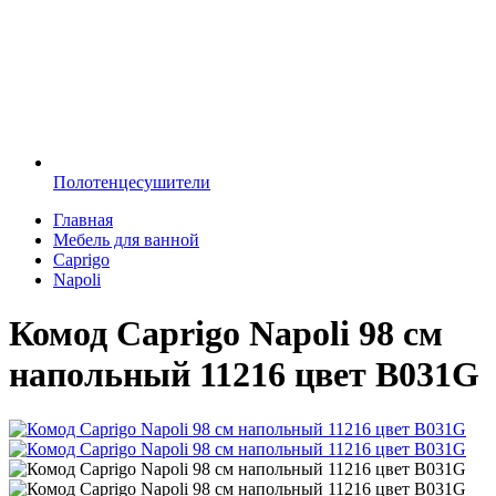
Полотенцесушители
Главная
Мебель для ванной
Caprigo
Napoli
Комод Caprigo Napoli 98 см
напольный 11216 цвет B031G