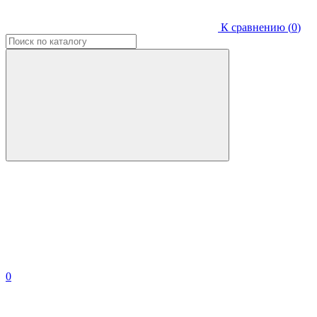
К сравнению (
0
)
0