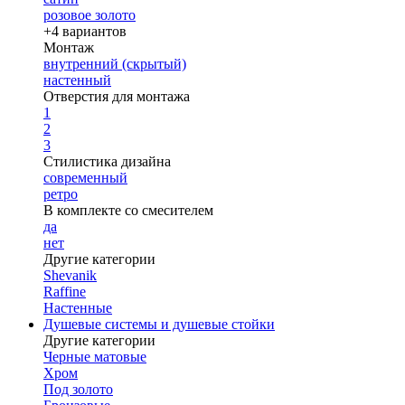
розовое золото
+4 вариантов
Монтаж
внутренний (скрытый)
настенный
Отверстия для монтажа
1
2
3
Стилистика дизайна
современный
ретро
В комплекте со смесителем
да
нет
Другие категории
Shevanik
Raffine
Настенные
Душевые системы и душевые стойки
Другие категории
Черные матовые
Хром
Под золото