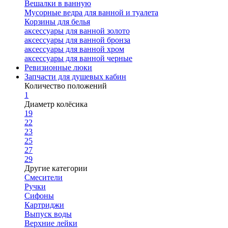
Вешалки в ванную
Мусорные ведра для ванной и туалета
Корзины для белья
аксессуары для ванной золото
аксессуары для ванной бронза
аксессуары для ванной хром
аксессуары для ванной черные
Ревизионные люки
Запчасти для душевых кабин
Количество положений
1
Диаметр колёсика
19
22
23
25
27
29
Другие категории
Смесители
Ручки
Сифоны
Картриджи
Выпуск воды
Верхние лейки