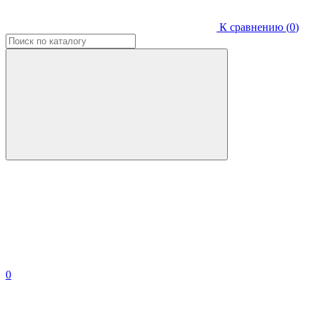
К сравнению (
0
)
0