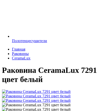
Полотенцесушители
Главная
Раковины
CeramaLux
Раковина CeramaLux 7291
цвет белый