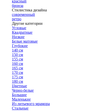
красный
бронза
Стилистика дизайна
современный
ретро
Другие категории
Угловые
Квадратные
Низкие
Белые матовые
Глубокие
140 см
150 см
155 см
160 см
165 см
170 см
175 см
180 см
Цветные
Черно-белые
Большие
Маленькие
Из литьевого мрамора
Стальные