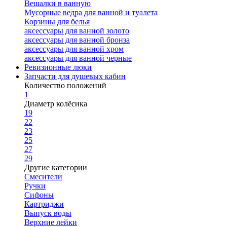
Вешалки в ванную
Мусорные ведра для ванной и туалета
Корзины для белья
аксессуары для ванной золото
аксессуары для ванной бронза
аксессуары для ванной хром
аксессуары для ванной черные
Ревизионные люки
Запчасти для душевых кабин
Количество положений
1
Диаметр колёсика
19
22
23
25
27
29
Другие категории
Смесители
Ручки
Сифоны
Картриджи
Выпуск воды
Верхние лейки