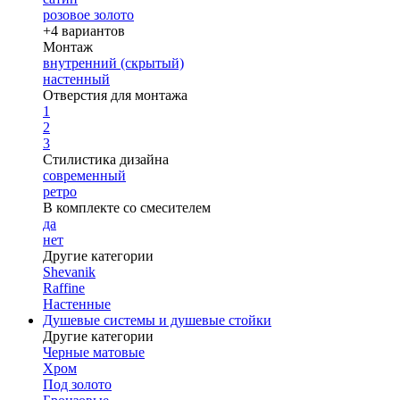
розовое золото
+4 вариантов
Монтаж
внутренний (скрытый)
настенный
Отверстия для монтажа
1
2
3
Стилистика дизайна
современный
ретро
В комплекте со смесителем
да
нет
Другие категории
Shevanik
Raffine
Настенные
Душевые системы и душевые стойки
Другие категории
Черные матовые
Хром
Под золото