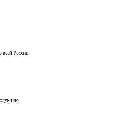
о всей России
родукцию