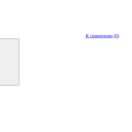
К сравнению (
0
)