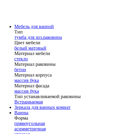
Мебель для ванной
Тип
тумба для хоз.раковина
Цвет мебели
белый матовый
Материал мебели
стекло
Материал раковины
бетон
Материал корпуса
массив бука
Материал фасада
массив бука
Тип устанавливаемой раковины
Встраиваемая
Зеркала для ванных комнат
Ванны
Форма
прямоугольная
асимметричная