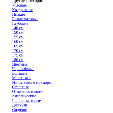
Другие категории
Угловые
Квадратные
Низкие
Белые матовые
Глубокие
140 см
150 см
155 см
160 см
165 см
170 см
175 см
180 см
Цветные
Черно-белые
Большие
Маленькие
Из литьевого мрамора
Стальные
Отдельностоящие
Классические
Черные матовые
Джакузи
Сидячие