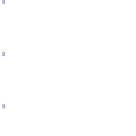
0
0
0