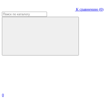
К сравнению (
0
)
0