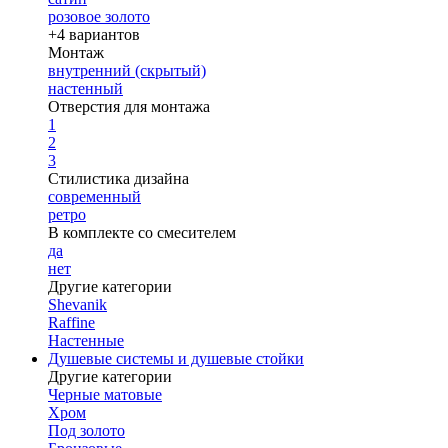
розовое золото
+4 вариантов
Монтаж
внутренний (скрытый)
настенный
Отверстия для монтажа
1
2
3
Стилистика дизайна
современный
ретро
В комплекте со смесителем
да
нет
Другие категории
Shevanik
Raffine
Настенные
Душевые системы и душевые стойки
Другие категории
Черные матовые
Хром
Под золото