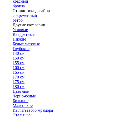
красный
бронза
Стилистика дизайна
современный
ретро
Другие категории
Угловые
Квадратные
Низкие
Белые матовые
Глубокие
140 см
150 см
155 см
160 см
165 см
170 см
175 см
180 см
Цветные
Черно-белые
Большие
Маленькие
Из литьевого мрамора
Стальные