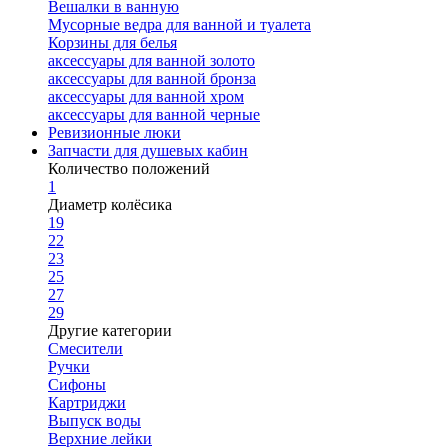
Вешалки в ванную
Мусорные ведра для ванной и туалета
Корзины для белья
аксессуары для ванной золото
аксессуары для ванной бронза
аксессуары для ванной хром
аксессуары для ванной черные
Ревизионные люки
Запчасти для душевых кабин
Количество положений
1
Диаметр колёсика
19
22
23
25
27
29
Другие категории
Смесители
Ручки
Сифоны
Картриджи
Выпуск воды
Верхние лейки