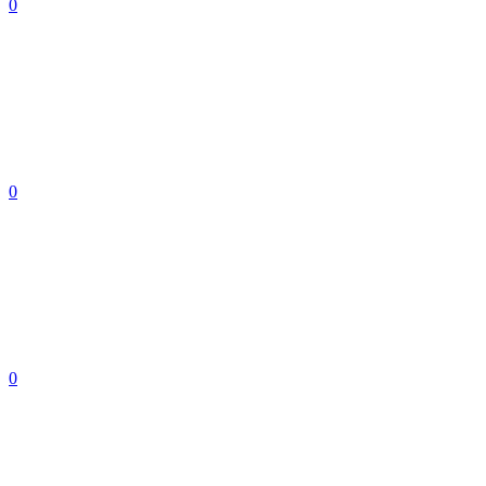
0
0
0