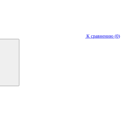
К сравнению (
0
)