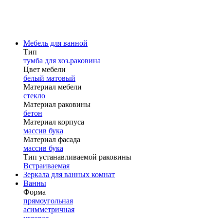
Мебель для ванной
Тип
тумба для хоз.раковина
Цвет мебели
белый матовый
Материал мебели
стекло
Материал раковины
бетон
Материал корпуса
массив бука
Материал фасада
массив бука
Тип устанавливаемой раковины
Встраиваемая
Зеркала для ванных комнат
Ванны
Форма
прямоугольная
асимметричная