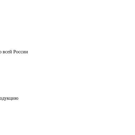
о всей России
родукцию