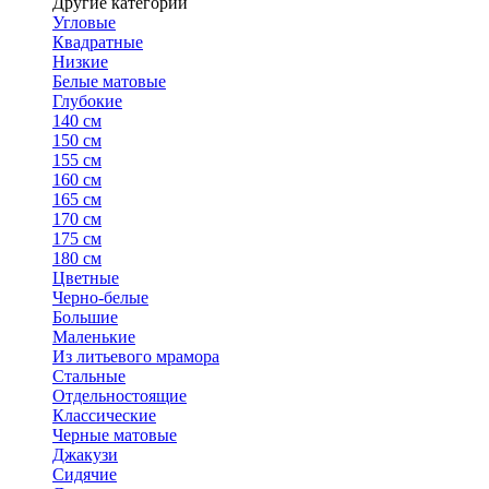
Другие категории
Угловые
Квадратные
Низкие
Белые матовые
Глубокие
140 см
150 см
155 см
160 см
165 см
170 см
175 см
180 см
Цветные
Черно-белые
Большие
Маленькие
Из литьевого мрамора
Стальные
Отдельностоящие
Классические
Черные матовые
Джакузи
Сидячие