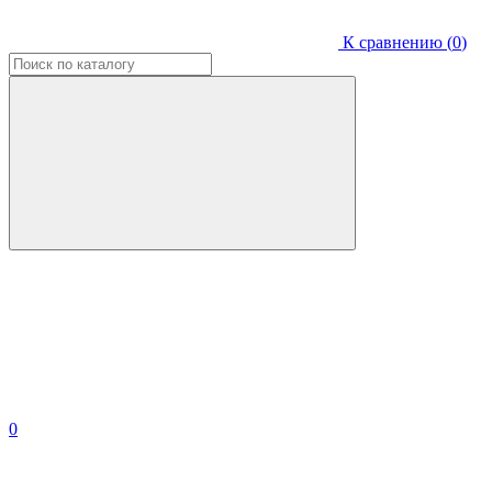
К сравнению (
0
)
0