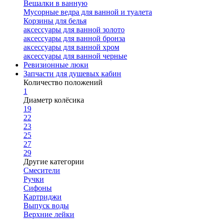
Вешалки в ванную
Мусорные ведра для ванной и туалета
Корзины для белья
аксессуары для ванной золото
аксессуары для ванной бронза
аксессуары для ванной хром
аксессуары для ванной черные
Ревизионные люки
Запчасти для душевых кабин
Количество положений
1
Диаметр колёсика
19
22
23
25
27
29
Другие категории
Смесители
Ручки
Сифоны
Картриджи
Выпуск воды
Верхние лейки