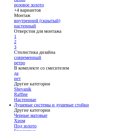
розовое золото
+4 вариантов
Монтаж
внутренний (скрытый)
настенный
Отверстия для монтажа
1
2
3
Стилистика дизайна
современный
ретро
В комплекте со смесителем
да
нет
Другие категории
Shevanik
Raffine
Настенные
Душевые системы и душевые стойки
Другие категории
Черные матовые
Хром
Под золото