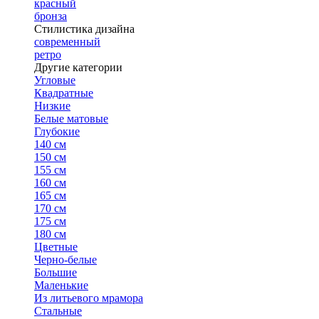
красный
бронза
Стилистика дизайна
современный
ретро
Другие категории
Угловые
Квадратные
Низкие
Белые матовые
Глубокие
140 см
150 см
155 см
160 см
165 см
170 см
175 см
180 см
Цветные
Черно-белые
Большие
Маленькие
Из литьевого мрамора
Стальные