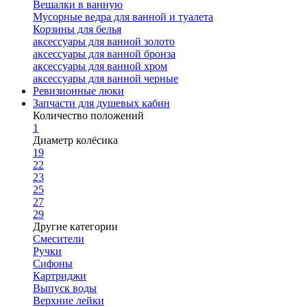
Вешалки в ванную
Мусорные ведра для ванной и туалета
Корзины для белья
аксессуары для ванной золото
аксессуары для ванной бронза
аксессуары для ванной хром
аксессуары для ванной черные
Ревизионные люки
Запчасти для душевых кабин
Количество положений
1
Диаметр колёсика
19
22
23
25
27
29
Другие категории
Смесители
Ручки
Сифоны
Картриджи
Выпуск воды
Верхние лейки