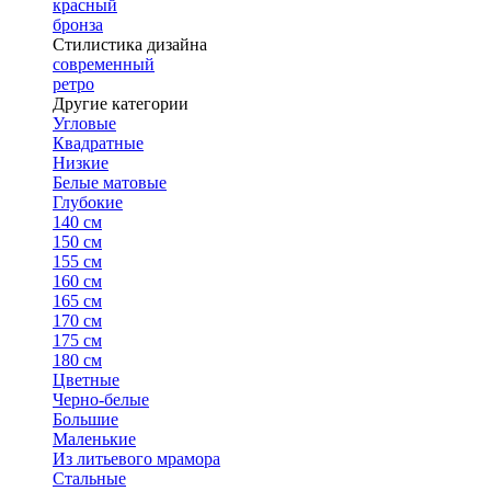
красный
бронза
Стилистика дизайна
современный
ретро
Другие категории
Угловые
Квадратные
Низкие
Белые матовые
Глубокие
140 см
150 см
155 см
160 см
165 см
170 см
175 см
180 см
Цветные
Черно-белые
Большие
Маленькие
Из литьевого мрамора
Стальные