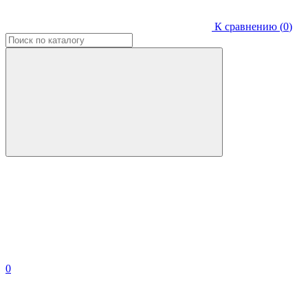
К сравнению (
0
)
0