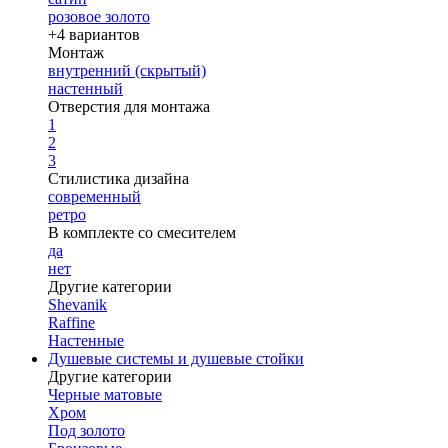
розовое золото
+4 вариантов
Монтаж
внутренний (скрытый)
настенный
Отверстия для монтажа
1
2
3
Стилистика дизайна
современный
ретро
В комплекте со смесителем
да
нет
Другие категории
Shevanik
Raffine
Настенные
Душевые системы и душевые стойки
Другие категории
Черные матовые
Хром
Под золото