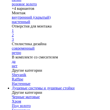
розовое золото
+4 вариантов
Монтаж
внутренний (скрытый)
настенный
Отверстия для монтажа
1
2
3
Стилистика дизайна
современный
ретро
В комплекте со смесителем
да
нет
Другие категории
Shevanik
Raffine
Настенные
Душевые системы и душевые стойки
Другие категории
Черные матовые
Хром
Под золото