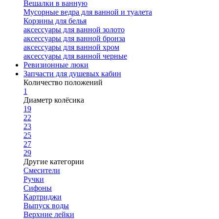
Вешалки в ванную
Мусорные ведра для ванной и туалета
Корзины для белья
аксессуары для ванной золото
аксессуары для ванной бронза
аксессуары для ванной хром
аксессуары для ванной черные
Ревизионные люки
Запчасти для душевых кабин
Количество положений
1
Диаметр колёсика
19
22
23
25
27
29
Другие категории
Смесители
Ручки
Сифоны
Картриджи
Выпуск воды
Верхние лейки