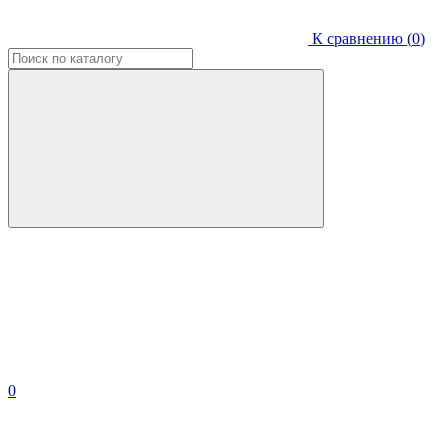
К сравнению (
0
)
0