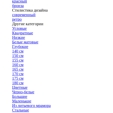
красный
бронза
Стилистика дизайна
современный
ретро
Другие категории
Угловые
Квадратные
Низкие
Белые матовые
Глубокие
140 см
150 см
155 см
160 см
165 см
170 см
175 см
180 см
Цветные
Черно-белые
Большие
Маленькие
Из литьевого мрамора
Стальные