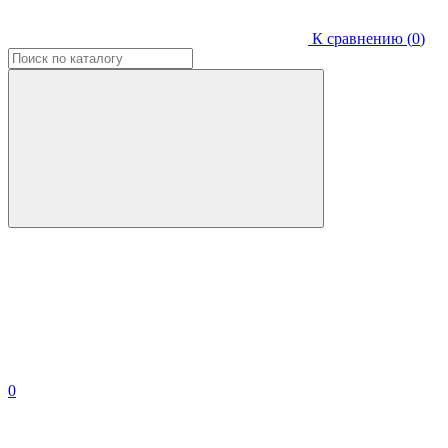
К сравнению (
0
)
0