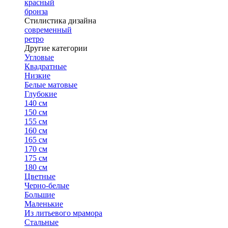
красный
бронза
Стилистика дизайна
современный
ретро
Другие категории
Угловые
Квадратные
Низкие
Белые матовые
Глубокие
140 см
150 см
155 см
160 см
165 см
170 см
175 см
180 см
Цветные
Черно-белые
Большие
Маленькие
Из литьевого мрамора
Стальные