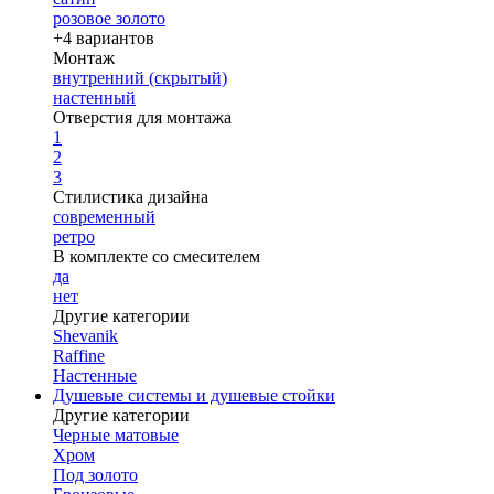
розовое золото
+4 вариантов
Монтаж
внутренний (скрытый)
настенный
Отверстия для монтажа
1
2
3
Стилистика дизайна
современный
ретро
В комплекте со смесителем
да
нет
Другие категории
Shevanik
Raffine
Настенные
Душевые системы и душевые стойки
Другие категории
Черные матовые
Хром
Под золото