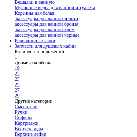
Вешалки в ванную
Мусорные ведра для ванной и туалета
Корзины для белья
аксессуары для ванной золото
аксессуары для ванной бронза
аксессуары для ванной хром
аксессуары для ванной черные
Ревизионные люки
Запчасти для душевых кабин
Количество положений
1
Диаметр колёсика
19
22
23
25
27
29
Другие категории
Смесители
Ручки
Сифоны
Картриджи
Выпуск воды
Верхние лейки