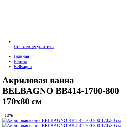
Полотенцесушители
Главная
Ванны
BelBagno
Акриловая ванна
BELBAGNO BB414-1700-800
170х80 см
–10%