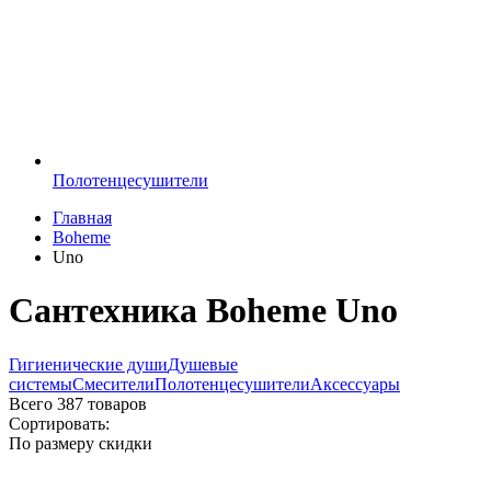
Полотенцесушители
Главная
Boheme
Uno
Сантехника Boheme Uno
Гигиенические души
Душевые
системы
Смесители
Полотенцесушители
Аксессуары
Всего
387 товаров
Сортировать:
По размеру скидки