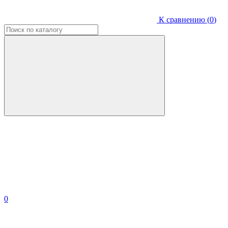
К сравнению (
0
)
0