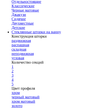
Отдельностоящие
Классические
Черные матовые
Джакузи
Сидячие
Двухместные
Детские
Стеклянные шторки на ванну
Конструкция шторки
раздвижная
распашная
складная
неподвижная
угловая
Количество секций
1
2
3
4
5
Цвет профиля
хром
черный матовый
хром матовый
золото