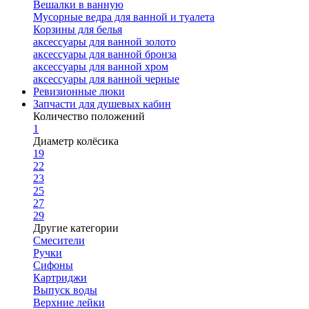
Вешалки в ванную
Мусорные ведра для ванной и туалета
Корзины для белья
аксессуары для ванной золото
аксессуары для ванной бронза
аксессуары для ванной хром
аксессуары для ванной черные
Ревизионные люки
Запчасти для душевых кабин
Количество положений
1
Диаметр колёсика
19
22
23
25
27
29
Другие категории
Смесители
Ручки
Сифоны
Картриджи
Выпуск воды
Верхние лейки