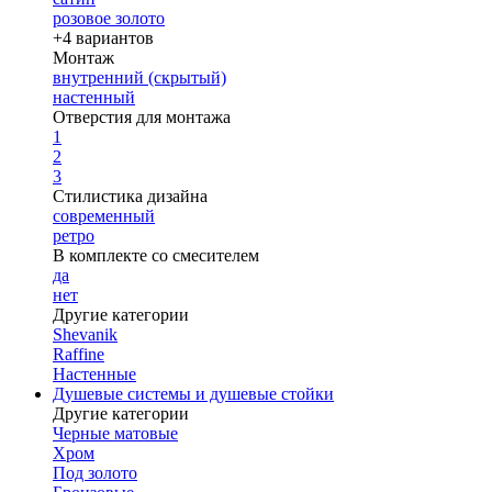
розовое золото
+4 вариантов
Монтаж
внутренний (скрытый)
настенный
Отверстия для монтажа
1
2
3
Стилистика дизайна
современный
ретро
В комплекте со смесителем
да
нет
Другие категории
Shevanik
Raffine
Настенные
Душевые системы и душевые стойки
Другие категории
Черные матовые
Хром
Под золото