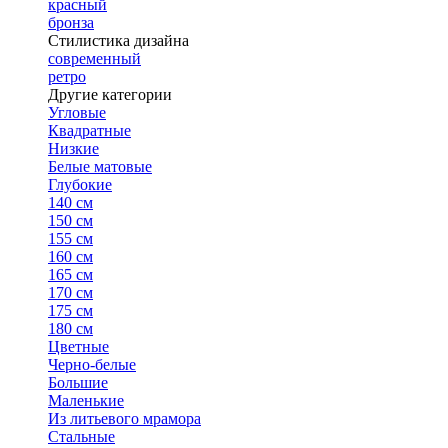
красный
бронза
Стилистика дизайна
современный
ретро
Другие категории
Угловые
Квадратные
Низкие
Белые матовые
Глубокие
140 см
150 см
155 см
160 см
165 см
170 см
175 см
180 см
Цветные
Черно-белые
Большие
Маленькие
Из литьевого мрамора
Стальные