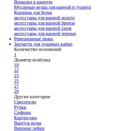
Вешалки в ванную
Мусорные ведра для ванной и туалета
Корзины для белья
аксессуары для ванной золото
аксессуары для ванной бронза
аксессуары для ванной хром
аксессуары для ванной черные
Ревизионные люки
Запчасти для душевых кабин
Количество положений
1
Диаметр колёсика
19
22
23
25
27
29
Другие категории
Смесители
Ручки
Сифоны
Картриджи
Выпуск воды
Верхние лейки