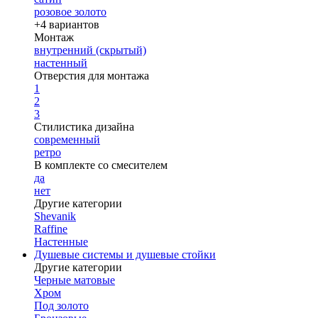
розовое золото
+4 вариантов
Монтаж
внутренний (скрытый)
настенный
Отверстия для монтажа
1
2
3
Стилистика дизайна
современный
ретро
В комплекте со смесителем
да
нет
Другие категории
Shevanik
Raffine
Настенные
Душевые системы и душевые стойки
Другие категории
Черные матовые
Хром
Под золото