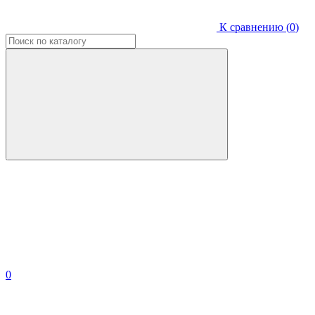
К сравнению (
0
)
0