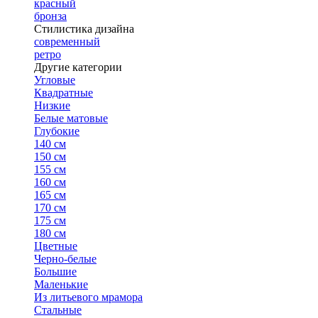
красный
бронза
Стилистика дизайна
современный
ретро
Другие категории
Угловые
Квадратные
Низкие
Белые матовые
Глубокие
140 см
150 см
155 см
160 см
165 см
170 см
175 см
180 см
Цветные
Черно-белые
Большие
Маленькие
Из литьевого мрамора
Стальные