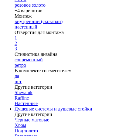
розовое золото
+4 вариантов
Монтаж
внутренний (скрытый)
настенный
Отверстия для монтажа
1
2
3
Стилистика дизайна
современный
ретро
В комплекте со смесителем
да
нет
Другие категории
Shevanik
Raffine
Настенные
Душевые системы и душевые стойки
Другие категории
Черные матовые
Хром
Под золото