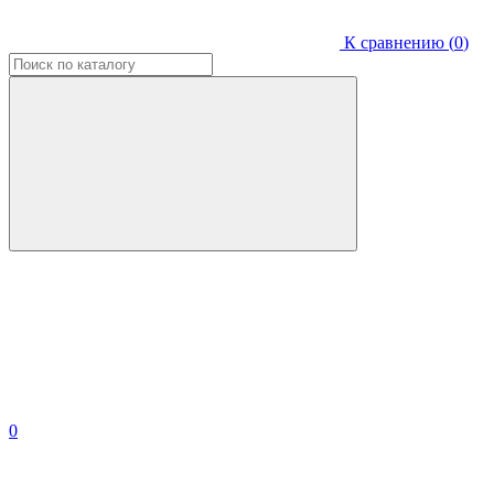
К сравнению (
0
)
0