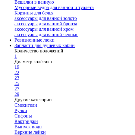
Вешалки в ванную
Мусорные ведра для ванной и туалета
Корзины для белья
аксессуары для ванной золото
аксессуары для ванной бронза
аксессуары для ванной хром
аксессуары для ванной черные
Ревизионные люки
Запчасти для душевых кабин
Количество положений
1
Диаметр колёсика
19
22
23
25
27
29
Другие категории
Смесители
Ручки
Сифоны
Картриджи
Выпуск воды
Верхние лейки