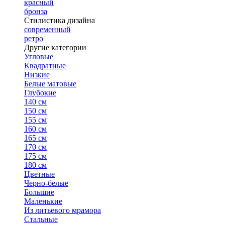
красный
бронза
Стилистика дизайна
современный
ретро
Другие категории
Угловые
Квадратные
Низкие
Белые матовые
Глубокие
140 см
150 см
155 см
160 см
165 см
170 см
175 см
180 см
Цветные
Черно-белые
Большие
Маленькие
Из литьевого мрамора
Стальные