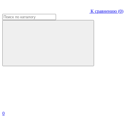
К сравнению (
0
)
0