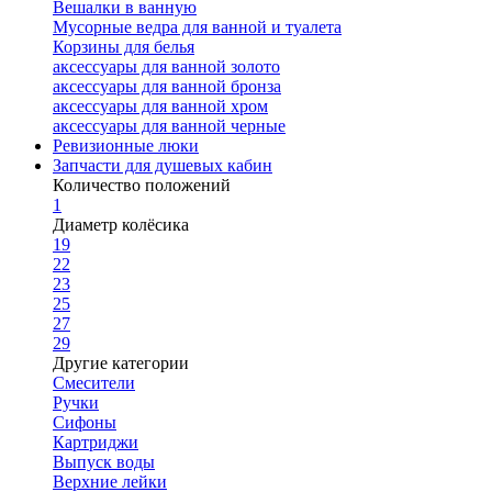
Вешалки в ванную
Мусорные ведра для ванной и туалета
Корзины для белья
аксессуары для ванной золото
аксессуары для ванной бронза
аксессуары для ванной хром
аксессуары для ванной черные
Ревизионные люки
Запчасти для душевых кабин
Количество положений
1
Диаметр колёсика
19
22
23
25
27
29
Другие категории
Смесители
Ручки
Сифоны
Картриджи
Выпуск воды
Верхние лейки