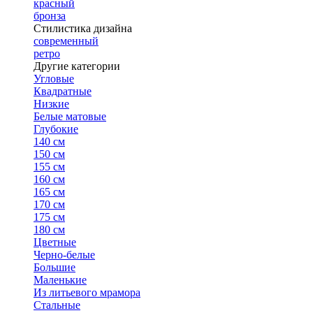
красный
бронза
Стилистика дизайна
современный
ретро
Другие категории
Угловые
Квадратные
Низкие
Белые матовые
Глубокие
140 см
150 см
155 см
160 см
165 см
170 см
175 см
180 см
Цветные
Черно-белые
Большие
Маленькие
Из литьевого мрамора
Стальные