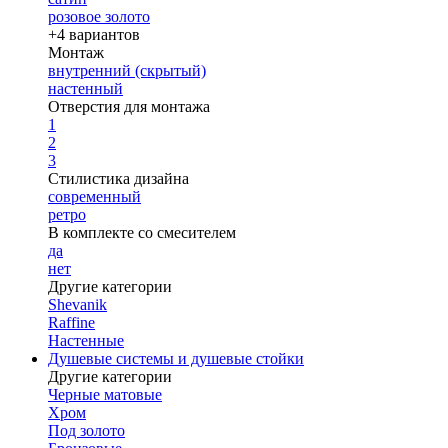
розовое золото
+4 вариантов
Монтаж
внутренний (скрытый)
настенный
Отверстия для монтажа
1
2
3
Стилистика дизайна
современный
ретро
В комплекте со смесителем
да
нет
Другие категории
Shevanik
Raffine
Настенные
Душевые системы и душевые стойки
Другие категории
Черные матовые
Хром
Под золото