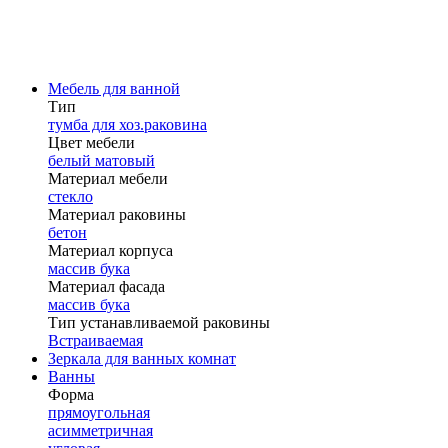
Мебель для ванной
Тип
тумба для хоз.раковина
Цвет мебели
белый матовый
Материал мебели
стекло
Материал раковины
бетон
Материал корпуса
массив бука
Материал фасада
массив бука
Тип устанавливаемой раковины
Встраиваемая
Зеркала для ванных комнат
Ванны
Форма
прямоугольная
асимметричная