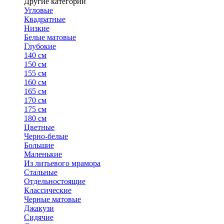
Другие категории
Угловые
Квадратные
Низкие
Белые матовые
Глубокие
140 см
150 см
155 см
160 см
165 см
170 см
175 см
180 см
Цветные
Черно-белые
Большие
Маленькие
Из литьевого мрамора
Стальные
Отдельностоящие
Классические
Черные матовые
Джакузи
Сидячие