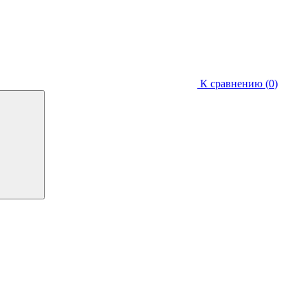
К сравнению (
0
)