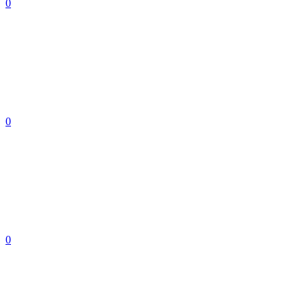
0
0
0