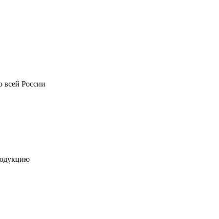
о всей России
родукцию