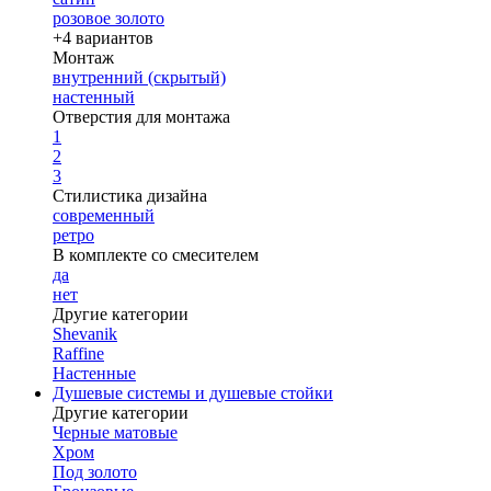
розовое золото
+4 вариантов
Монтаж
внутренний (скрытый)
настенный
Отверстия для монтажа
1
2
3
Стилистика дизайна
современный
ретро
В комплекте со смесителем
да
нет
Другие категории
Shevanik
Raffine
Настенные
Душевые системы и душевые стойки
Другие категории
Черные матовые
Хром
Под золото