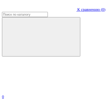
К сравнению (
0
)
0