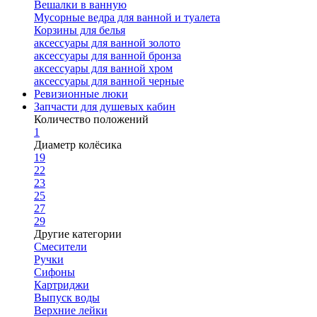
Вешалки в ванную
Мусорные ведра для ванной и туалета
Корзины для белья
аксессуары для ванной золото
аксессуары для ванной бронза
аксессуары для ванной хром
аксессуары для ванной черные
Ревизионные люки
Запчасти для душевых кабин
Количество положений
1
Диаметр колёсика
19
22
23
25
27
29
Другие категории
Смесители
Ручки
Сифоны
Картриджи
Выпуск воды
Верхние лейки