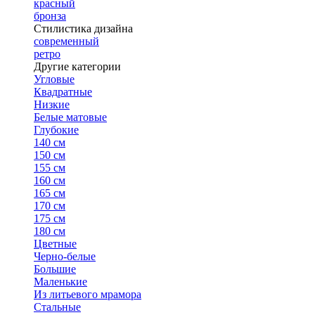
красный
бронза
Стилистика дизайна
современный
ретро
Другие категории
Угловые
Квадратные
Низкие
Белые матовые
Глубокие
140 см
150 см
155 см
160 см
165 см
170 см
175 см
180 см
Цветные
Черно-белые
Большие
Маленькие
Из литьевого мрамора
Стальные