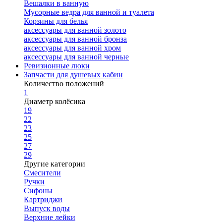
Вешалки в ванную
Мусорные ведра для ванной и туалета
Корзины для белья
аксессуары для ванной золото
аксессуары для ванной бронза
аксессуары для ванной хром
аксессуары для ванной черные
Ревизионные люки
Запчасти для душевых кабин
Количество положений
1
Диаметр колёсика
19
22
23
25
27
29
Другие категории
Смесители
Ручки
Сифоны
Картриджи
Выпуск воды
Верхние лейки