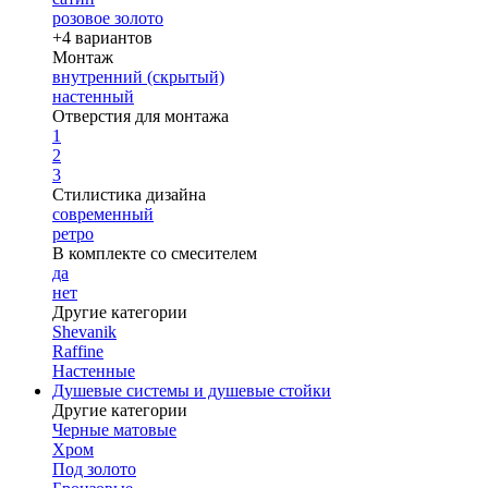
розовое золото
+4 вариантов
Монтаж
внутренний (скрытый)
настенный
Отверстия для монтажа
1
2
3
Стилистика дизайна
современный
ретро
В комплекте со смесителем
да
нет
Другие категории
Shevanik
Raffine
Настенные
Душевые системы и душевые стойки
Другие категории
Черные матовые
Хром
Под золото