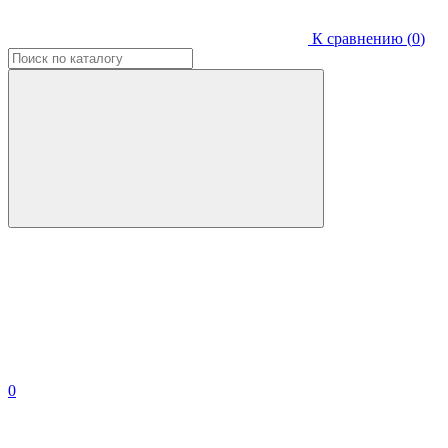
К сравнению (
0
)
0