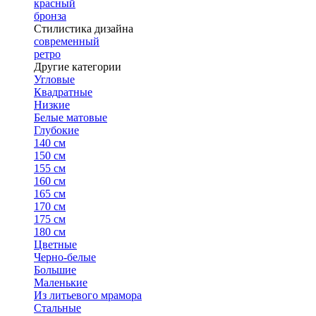
красный
бронза
Стилистика дизайна
современный
ретро
Другие категории
Угловые
Квадратные
Низкие
Белые матовые
Глубокие
140 см
150 см
155 см
160 см
165 см
170 см
175 см
180 см
Цветные
Черно-белые
Большие
Маленькие
Из литьевого мрамора
Стальные