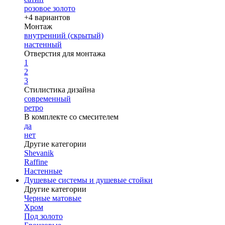
розовое золото
+4 вариантов
Монтаж
внутренний (скрытый)
настенный
Отверстия для монтажа
1
2
3
Стилистика дизайна
современный
ретро
В комплекте со смесителем
да
нет
Другие категории
Shevanik
Raffine
Настенные
Душевые системы и душевые стойки
Другие категории
Черные матовые
Хром
Под золото