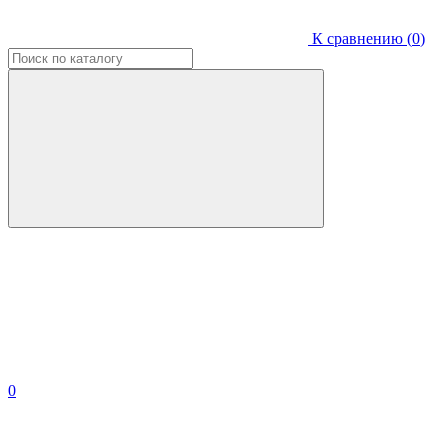
К сравнению (
0
)
0