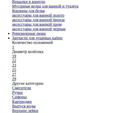
Вешалки в ванную
Мусорные ведра для ванной и туалета
Корзины для белья
аксессуары для ванной золото
аксессуары для ванной бронза
аксессуары для ванной хром
аксессуары для ванной черные
Ревизионные люки
Запчасти для душевых кабин
Количество положений
1
Диаметр колёсика
19
22
23
25
27
29
Другие категории
Смесители
Ручки
Сифоны
Картриджи
Выпуск воды
Верхние лейки