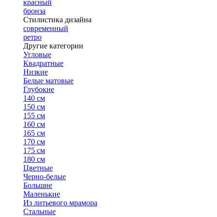
красный
бронза
Стилистика дизайна
современный
ретро
Другие категории
Угловые
Квадратные
Низкие
Белые матовые
Глубокие
140 см
150 см
155 см
160 см
165 см
170 см
175 см
180 см
Цветные
Черно-белые
Большие
Маленькие
Из литьевого мрамора
Стальные