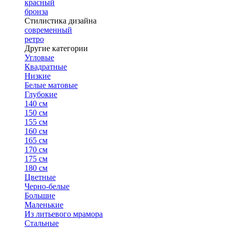
красный
бронза
Стилистика дизайна
современный
ретро
Другие категории
Угловые
Квадратные
Низкие
Белые матовые
Глубокие
140 см
150 см
155 см
160 см
165 см
170 см
175 см
180 см
Цветные
Черно-белые
Большие
Маленькие
Из литьевого мрамора
Стальные