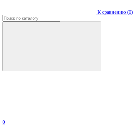
К сравнению (
0
)
0