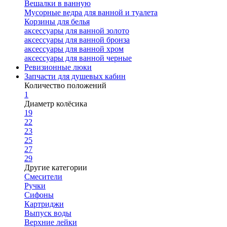
Вешалки в ванную
Мусорные ведра для ванной и туалета
Корзины для белья
аксессуары для ванной золото
аксессуары для ванной бронза
аксессуары для ванной хром
аксессуары для ванной черные
Ревизионные люки
Запчасти для душевых кабин
Количество положений
1
Диаметр колёсика
19
22
23
25
27
29
Другие категории
Смесители
Ручки
Сифоны
Картриджи
Выпуск воды
Верхние лейки