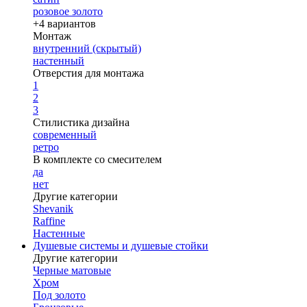
розовое золото
+4 вариантов
Монтаж
внутренний (скрытый)
настенный
Отверстия для монтажа
1
2
3
Стилистика дизайна
современный
ретро
В комплекте со смесителем
да
нет
Другие категории
Shevanik
Raffine
Настенные
Душевые системы и душевые стойки
Другие категории
Черные матовые
Хром
Под золото