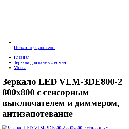
Полотенцесушители
Главная
Зеркала для ванных комнат
Vincea
Зеркало LED VLM-3DE800-2
800x800 c сенсорным
выключателем и диммером,
антизапотевание