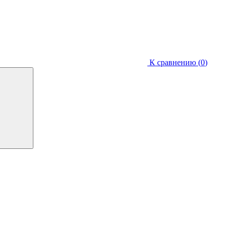
К сравнению (
0
)