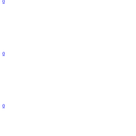
0
0
0