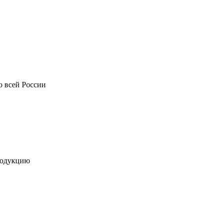
о всей России
родукцию