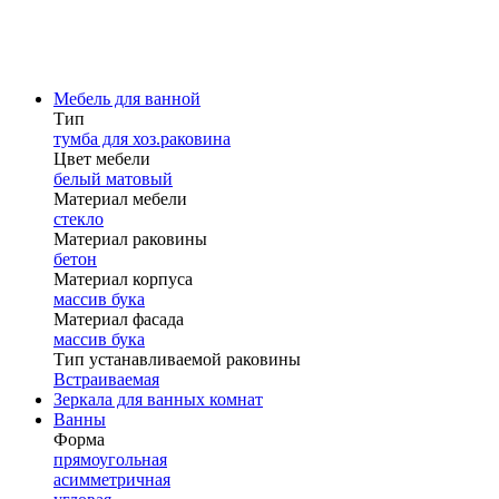
Мебель для ванной
Тип
тумба для хоз.раковина
Цвет мебели
белый матовый
Материал мебели
стекло
Материал раковины
бетон
Материал корпуса
массив бука
Материал фасада
массив бука
Тип устанавливаемой раковины
Встраиваемая
Зеркала для ванных комнат
Ванны
Форма
прямоугольная
асимметричная