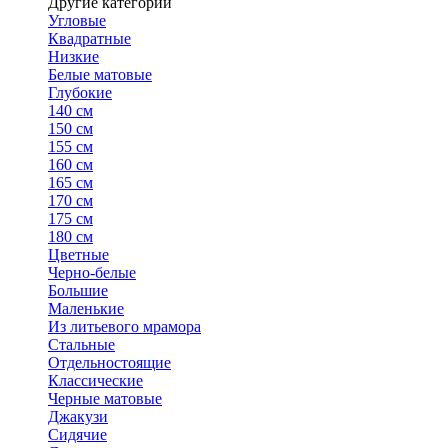
Другие категории
Угловые
Квадратные
Низкие
Белые матовые
Глубокие
140 см
150 см
155 см
160 см
165 см
170 см
175 см
180 см
Цветные
Черно-белые
Большие
Маленькие
Из литьевого мрамора
Стальные
Отдельностоящие
Классические
Черные матовые
Джакузи
Сидячие