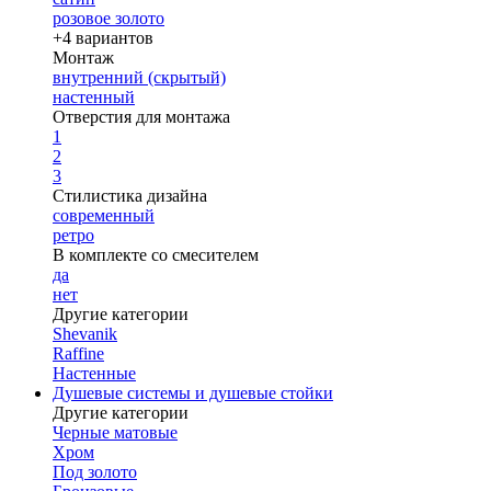
розовое золото
+4 вариантов
Монтаж
внутренний (скрытый)
настенный
Отверстия для монтажа
1
2
3
Стилистика дизайна
современный
ретро
В комплекте со смесителем
да
нет
Другие категории
Shevanik
Raffine
Настенные
Душевые системы и душевые стойки
Другие категории
Черные матовые
Хром
Под золото