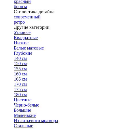
красный
бронза
Стилистика дизайна
современный
ретро
Другие категории
Угловые
Квадратные
Низкие
Белые матовые
Глубокие
140 см
150 см
155 см
160 см
165 см
170 см
175 см
180 см
Цветные
Черно-белые
Большие
Маленькие
Из литьевого мрамора
Стальные