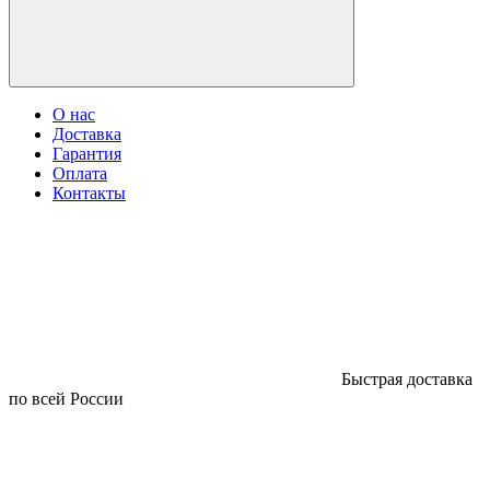
О нас
Доставка
Гарантия
Оплата
Контакты
Быстрая доставка
по всей России