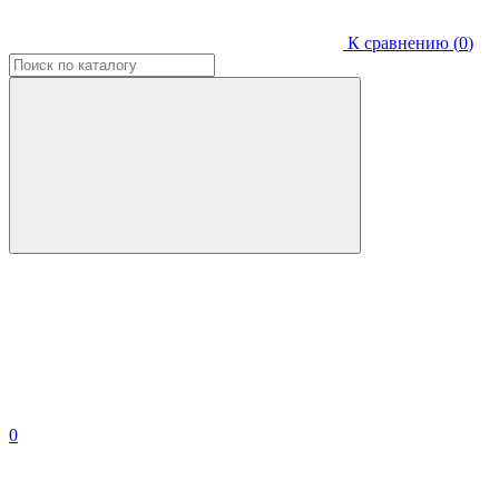
К сравнению (
0
)
0