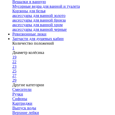
Вешалки в ванную
Мусорные ведра для ванной и туалета
Корзины для белья
аксессуары для ванной золото
аксессуары для ванной бронза
аксессуары для ванной хром
аксессуары для ванной черные
Ревизионные люки
Запчасти для душевых кабин
Количество положений
1
Диаметр колёсика
19
22
23
25
27
29
Другие категории
Смесители
Ручки
Сифоны
Картриджи
Выпуск воды
Верхние лейки