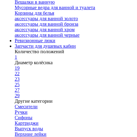
Вешалки в ванную
Мусорные ведра для ванной и туалета
Корзины для белья
аксессуары для ванной золото
аксессуары для ванной бронза
аксессуары для ванной хром
аксессуары для ванной черные
Ревизионные люки
Запчасти для душевых кабин
Количество положений
1
Диаметр колёсика
19
22
23
25
27
29
Другие категории
Смесители
Ручки
Сифоны
Картриджи
Выпуск воды
Верхние лейки