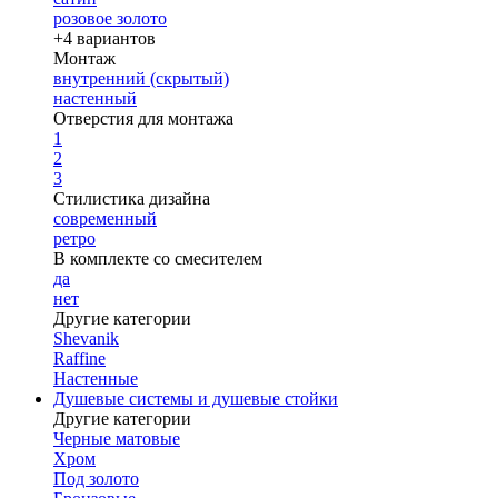
розовое золото
+4 вариантов
Монтаж
внутренний (скрытый)
настенный
Отверстия для монтажа
1
2
3
Стилистика дизайна
современный
ретро
В комплекте со смесителем
да
нет
Другие категории
Shevanik
Raffine
Настенные
Душевые системы и душевые стойки
Другие категории
Черные матовые
Хром
Под золото