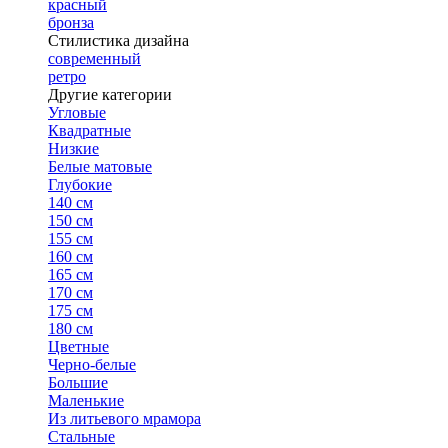
красный
бронза
Стилистика дизайна
современный
ретро
Другие категории
Угловые
Квадратные
Низкие
Белые матовые
Глубокие
140 см
150 см
155 см
160 см
165 см
170 см
175 см
180 см
Цветные
Черно-белые
Большие
Маленькие
Из литьевого мрамора
Стальные