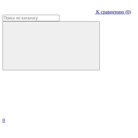
К сравнению (
0
)
0