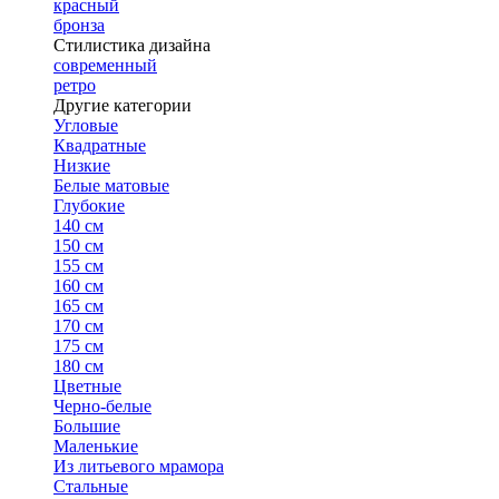
красный
бронза
Стилистика дизайна
современный
ретро
Другие категории
Угловые
Квадратные
Низкие
Белые матовые
Глубокие
140 см
150 см
155 см
160 см
165 см
170 см
175 см
180 см
Цветные
Черно-белые
Большие
Маленькие
Из литьевого мрамора
Стальные