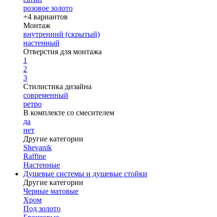
розовое золото
+4 вариантов
Монтаж
внутренний (скрытый)
настенный
Отверстия для монтажа
1
2
3
Стилистика дизайна
современный
ретро
В комплекте со смесителем
да
нет
Другие категории
Shevanik
Raffine
Настенные
Душевые системы и душевые стойки
Другие категории
Черные матовые
Хром
Под золото