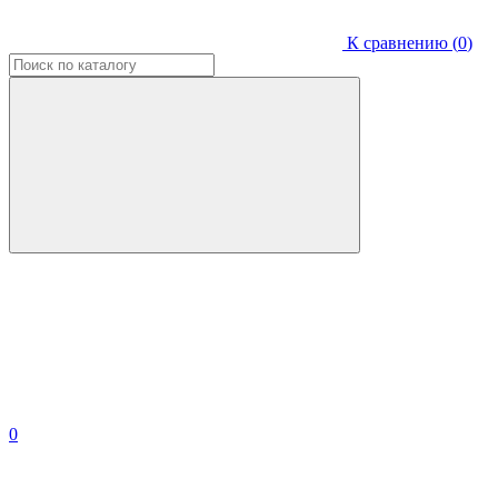
К сравнению (
0
)
0