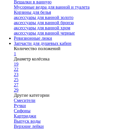
Вешалки в ванную
Мусорные ведра для ванной и туалета
Корзины для белья
аксессуары для ванной золото
аксессуары для ванной бронза
аксессуары для ванной хром
аксессуары для ванной черные
Ревизионные люки
Запчасти для душевых кабин
Количество положений
1
Диаметр колёсика
19
22
23
25
27
29
Другие категории
Смесители
Ручки
Сифоны
Картриджи
Выпуск воды
Верхние лейки