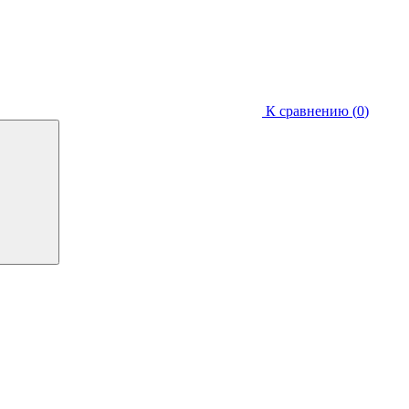
К сравнению (
0
)