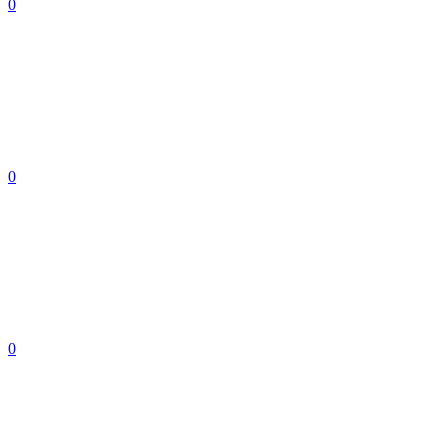
0
0
0