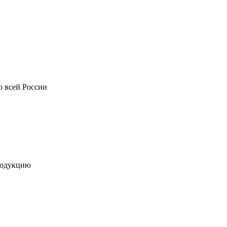
о всей России
родукцию