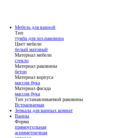
Мебель для ванной
Тип
тумба для хоз.раковина
Цвет мебели
белый матовый
Материал мебели
стекло
Материал раковины
бетон
Материал корпуса
массив бука
Материал фасада
массив бука
Тип устанавливаемой раковины
Встраиваемая
Зеркала для ванных комнат
Ванны
Форма
прямоугольная
асимметричная