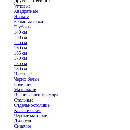
Другие категории
Угловые
Квадратные
Низкие
Белые матовые
Глубокие
140 см
150 см
155 см
160 см
165 см
170 см
175 см
180 см
Цветные
Черно-белые
Большие
Маленькие
Из литьевого мрамора
Стальные
Отдельностоящие
Классические
Черные матовые
Джакузи
Сидячие