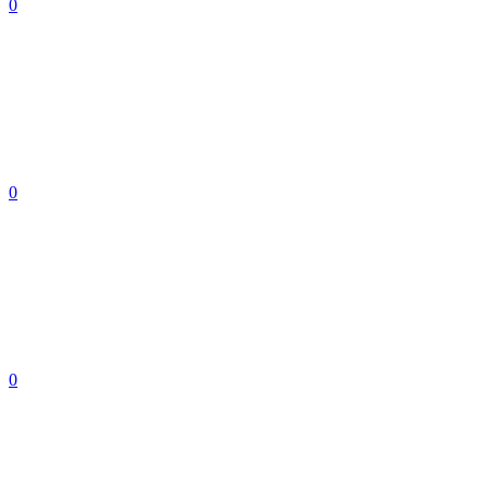
0
0
0