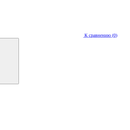
К сравнению (
0
)