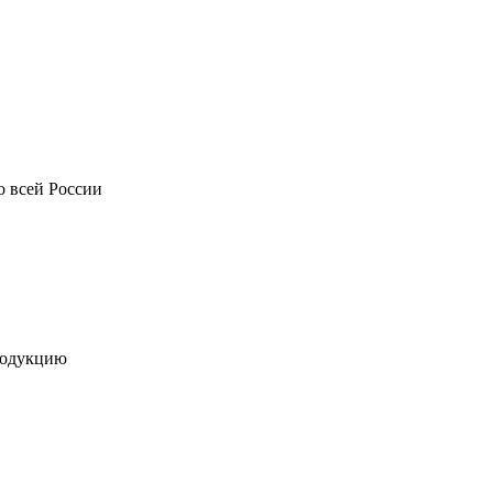
о всей России
родукцию