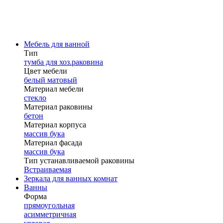
Мебель для ванной
Тип
тумба для хоз.раковина
Цвет мебели
белый матовый
Материал мебели
стекло
Материал раковины
бетон
Материал корпуса
массив бука
Материал фасада
массив бука
Тип устанавливаемой раковины
Встраиваемая
Зеркала для ванных комнат
Ванны
Форма
прямоугольная
асимметричная