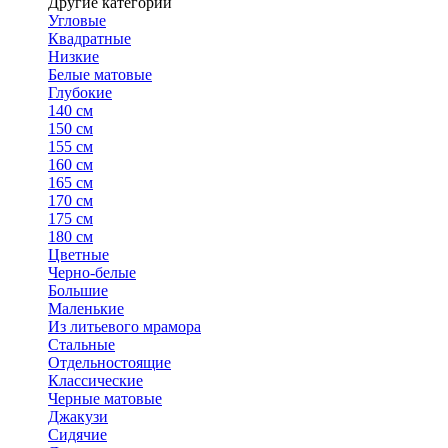
Другие категории
Угловые
Квадратные
Низкие
Белые матовые
Глубокие
140 см
150 см
155 см
160 см
165 см
170 см
175 см
180 см
Цветные
Черно-белые
Большие
Маленькие
Из литьевого мрамора
Стальные
Отдельностоящие
Классические
Черные матовые
Джакузи
Сидячие