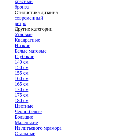
красный
бронза
Стилистика дизайна
современный
ретро
Другие категории
Угловые
Квадратные
Низкие
Белые матовые
Глубокие
140 см
150 см
155 см
160 см
165 см
170 см
175 см
180 см
Цветные
Черно-белые
Большие
Маленькие
Из литьевого мрамора
Стальные