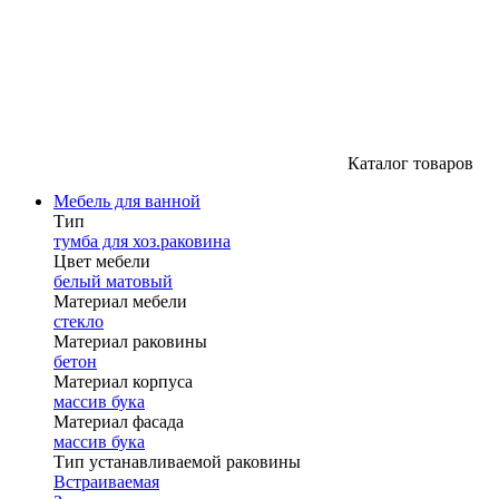
Каталог товаров
Мебель для ванной
Тип
тумба для хоз.раковина
Цвет мебели
белый матовый
Материал мебели
стекло
Материал раковины
бетон
Материал корпуса
массив бука
Материал фасада
массив бука
Тип устанавливаемой раковины
Встраиваемая