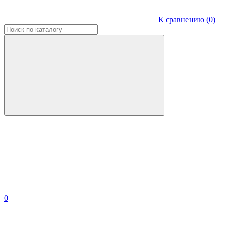
К сравнению (
0
)
0