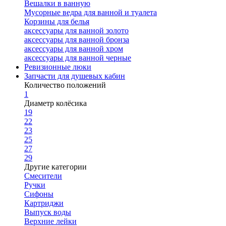
Вешалки в ванную
Мусорные ведра для ванной и туалета
Корзины для белья
аксессуары для ванной золото
аксессуары для ванной бронза
аксессуары для ванной хром
аксессуары для ванной черные
Ревизионные люки
Запчасти для душевых кабин
Количество положений
1
Диаметр колёсика
19
22
23
25
27
29
Другие категории
Смесители
Ручки
Сифоны
Картриджи
Выпуск воды
Верхние лейки