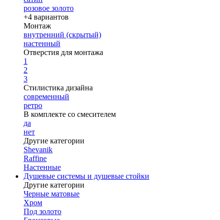
розовое золото
+4 вариантов
Монтаж
внутренний (скрытый)
настенный
Отверстия для монтажа
1
2
3
Стилистика дизайна
современный
ретро
В комплекте со смесителем
да
нет
Другие категории
Shevanik
Raffine
Настенные
Душевые системы и душевые стойки
Другие категории
Черные матовые
Хром
Под золото