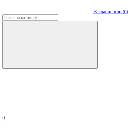
К сравнению (
0
)
0