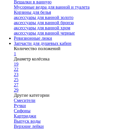
Вешалки в ванную
Мусорные ведра для ванной и туалета
Корзины для белья
аксессуары для ванной золото
аксессуары для ванной бронза
аксессуары для ванной хром
аксессуары для ванной черные
Ревизионные люки
Запчасти для душевых кабин
Количество положений
1
Диаметр колёсика
19
22
23
25
27
29
Другие категории
Смесители
Ручки
Сифоны
Картриджи
Выпуск воды
Верхние лейки