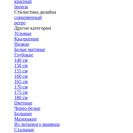
красный
бронза
Стилистика дизайна
современный
ретро
Другие категории
Угловые
Квадратные
Низкие
Белые матовые
Глубокие
140 см
150 см
155 см
160 см
165 см
170 см
175 см
180 см
Цветные
Черно-белые
Большие
Маленькие
Из литьевого мрамора
Стальные