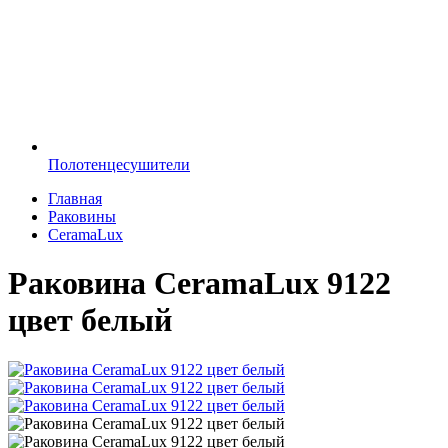
Полотенцесушители
Главная
Раковины
CeramaLux
Раковина CeramaLux 9122
цвет белый