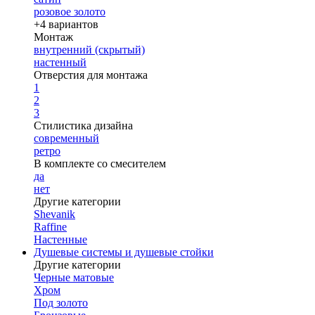
розовое золото
+4 вариантов
Монтаж
внутренний (скрытый)
настенный
Отверстия для монтажа
1
2
3
Стилистика дизайна
современный
ретро
В комплекте со смесителем
да
нет
Другие категории
Shevanik
Raffine
Настенные
Душевые системы и душевые стойки
Другие категории
Черные матовые
Хром
Под золото