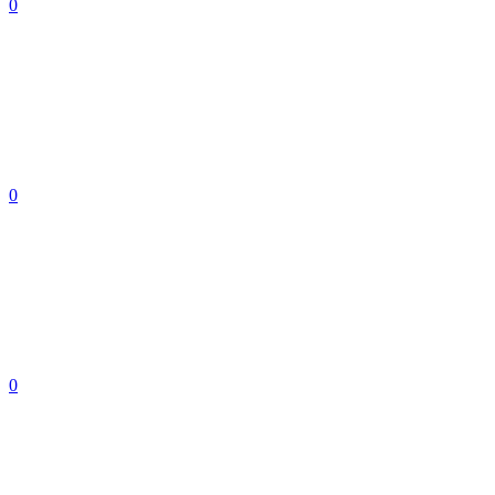
0
0
0