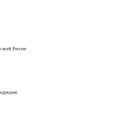
о всей России
родукцию