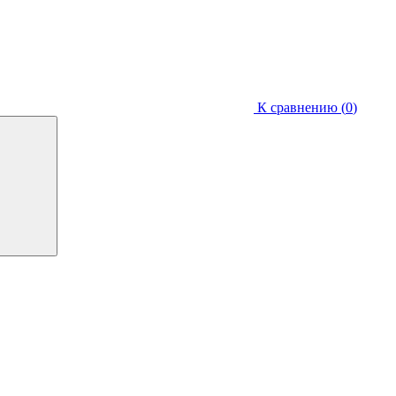
К сравнению (
0
)