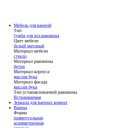
Мебель для ванной
Тип
тумба для хоз.раковина
Цвет мебели
белый матовый
Материал мебели
стекло
Материал раковины
бетон
Материал корпуса
массив бука
Материал фасада
массив бука
Тип устанавливаемой раковины
Встраиваемая
Зеркала для ванных комнат
Ванны
Форма
прямоугольная
асимметричная