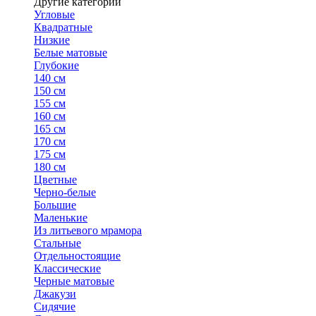
Другие категории
Угловые
Квадратные
Низкие
Белые матовые
Глубокие
140 см
150 см
155 см
160 см
165 см
170 см
175 см
180 см
Цветные
Черно-белые
Большие
Маленькие
Из литьевого мрамора
Стальные
Отдельностоящие
Классические
Черные матовые
Джакузи
Сидячие