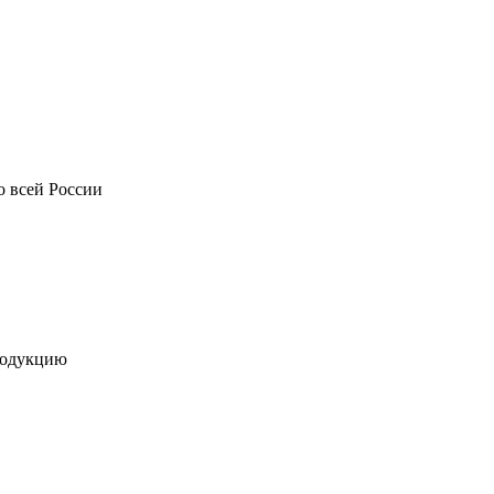
о всей России
родукцию