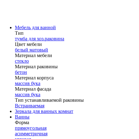
Мебель для ванной
Тип
тумба для хоз.раковина
Цвет мебели
белый матовый
Материал мебели
стекло
Материал раковины
бетон
Материал корпуса
массив бука
Материал фасада
массив бука
Тип устанавливаемой раковины
Встраиваемая
Зеркала для ванных комнат
Ванны
Форма
прямоугольная
асимметричная