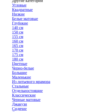
Другие категории
Угловые
Квадратные
Низкие
Белые матовые
Глубокие
140 см
150 см
155 см
160 см
165 см
170 см
175 см
180 см
Цветные
Черно-белые
Большие
Маленькие
Из литьевого мрамора
Стальные
Отдельностоящие
Классические
Черные матовые
Джакузи
Сидячие