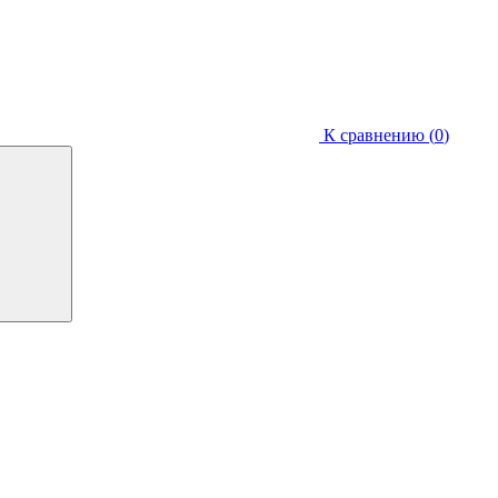
К сравнению (
0
)