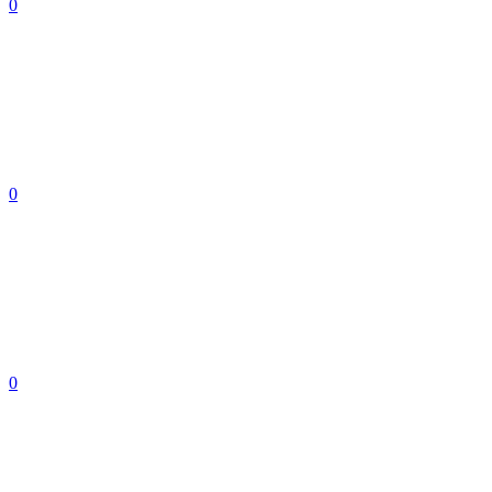
0
0
0