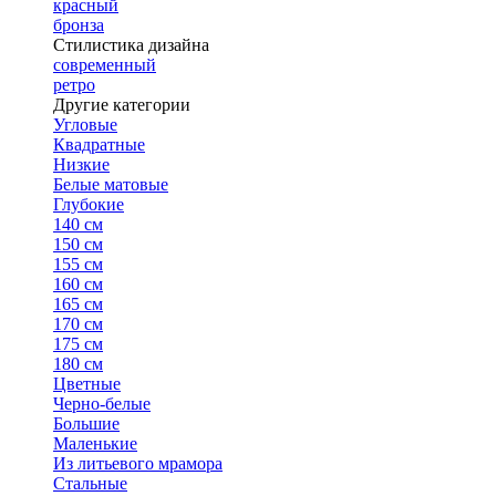
красный
бронза
Стилистика дизайна
современный
ретро
Другие категории
Угловые
Квадратные
Низкие
Белые матовые
Глубокие
140 см
150 см
155 см
160 см
165 см
170 см
175 см
180 см
Цветные
Черно-белые
Большие
Маленькие
Из литьевого мрамора
Стальные