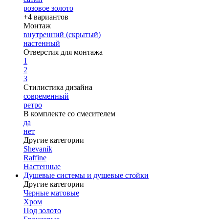
розовое золото
+4 вариантов
Монтаж
внутренний (скрытый)
настенный
Отверстия для монтажа
1
2
3
Стилистика дизайна
современный
ретро
В комплекте со смесителем
да
нет
Другие категории
Shevanik
Raffine
Настенные
Душевые системы и душевые стойки
Другие категории
Черные матовые
Хром
Под золото