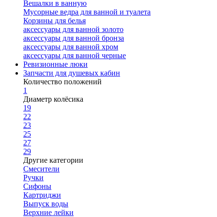
Вешалки в ванную
Мусорные ведра для ванной и туалета
Корзины для белья
аксессуары для ванной золото
аксессуары для ванной бронза
аксессуары для ванной хром
аксессуары для ванной черные
Ревизионные люки
Запчасти для душевых кабин
Количество положений
1
Диаметр колёсика
19
22
23
25
27
29
Другие категории
Смесители
Ручки
Сифоны
Картриджи
Выпуск воды
Верхние лейки