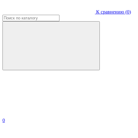
К сравнению (
0
)
0