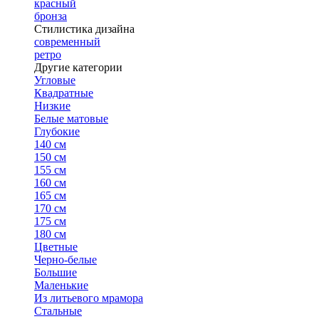
красный
бронза
Стилистика дизайна
современный
ретро
Другие категории
Угловые
Квадратные
Низкие
Белые матовые
Глубокие
140 см
150 см
155 см
160 см
165 см
170 см
175 см
180 см
Цветные
Черно-белые
Большие
Маленькие
Из литьевого мрамора
Стальные