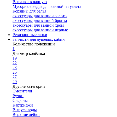
Вешалки в ванную
Мусорные ведра для ванной и туалета
Корзины для белья
аксессуары для ванной золото
аксессуары для ванной бронза
аксессуары для ванной хром
аксессуары для ванной черные
Ревизионные люки
Запчасти для душевых кабин
Количество положений
1
Диаметр колёсика
19
22
23
25
27
29
Другие категории
Смесители
Ручки
Сифоны
Картриджи
Выпуск воды
Верхние лейки