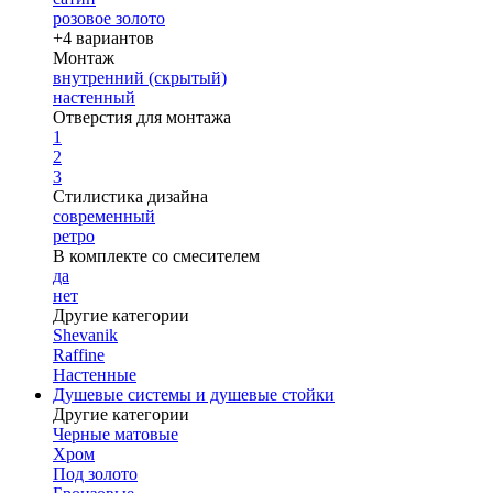
розовое золото
+4 вариантов
Монтаж
внутренний (скрытый)
настенный
Отверстия для монтажа
1
2
3
Стилистика дизайна
современный
ретро
В комплекте со смесителем
да
нет
Другие категории
Shevanik
Raffine
Настенные
Душевые системы и душевые стойки
Другие категории
Черные матовые
Хром
Под золото