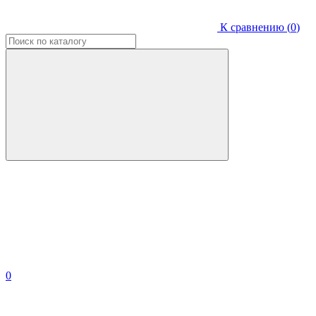
К сравнению (
0
)
0