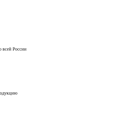
о всей России
родукцию