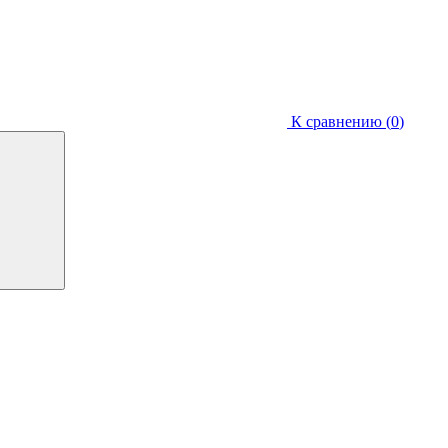
К сравнению (
0
)