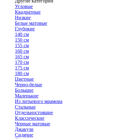
Другие категории
Угловые
Квадратные
Низкие
Белые матовые
Глубокие
140 см
150 см
155 см
160 см
165 см
170 см
175 см
180 см
Цветные
Черно-белые
Большие
Маленькие
Из литьевого мрамора
Стальные
Отдельностоящие
Классические
Черные матовые
Джакузи
Сидячие