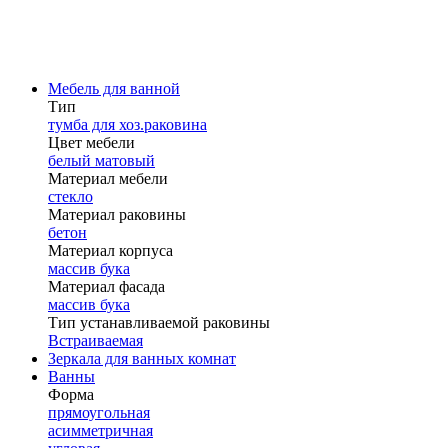
Мебель для ванной
Тип
тумба для хоз.раковина
Цвет мебели
белый матовый
Материал мебели
стекло
Материал раковины
бетон
Материал корпуса
массив бука
Материал фасада
массив бука
Тип устанавливаемой раковины
Встраиваемая
Зеркала для ванных комнат
Ванны
Форма
прямоугольная
асимметричная