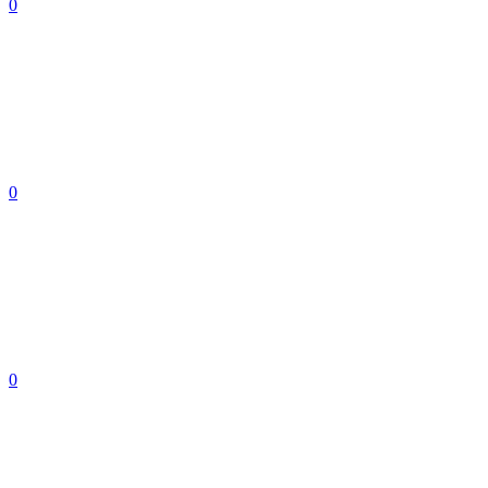
0
0
0